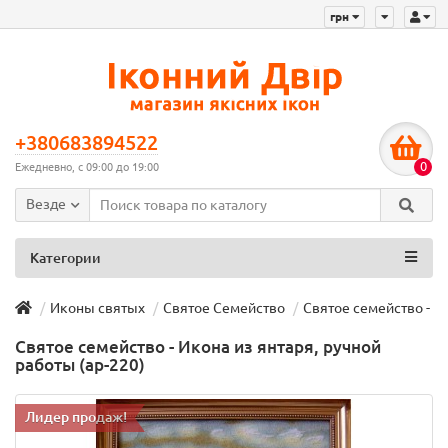
грн
+380683894522
0
Ежедневно, с 09:00 до 19:00
Везде
Категории
Иконы святых
Святое Семейство
Cвятое семейство - Ик
Cвятое семейство - Икона из янтаря, ручной
работы (ар-220)
Лидер продаж!