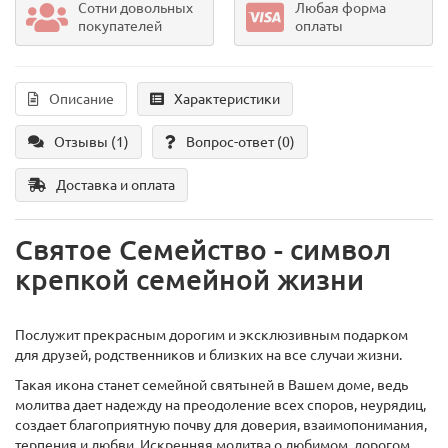
Сотни довольных
Любая форма
покупателей
оплаты
Описание
Характеристики
Отзывы (1)
Вопрос-ответ
(0)
Доставка и оплата
Cвятое Семейство - символ
крепкой семейной жизни
Послужит прекрасным дорогим и эксклюзивным подарком
для друзей, родственников и близких на все случаи жизни.
Такая икона станет семейной святыней в Вашем доме, ведь
молитва дает надежду на преодоление всех споров, неурядиц,
создает благоприятную почву для доверия, взаимопонимания,
терпения и любви. Искренняя молитва о любимом, дорогом