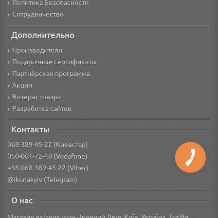
Политика Безопасности
Сотрудничество
Дополнительно
Производители
Подарочные сертификаты
Партнёрская программа
Акции
Возврат товара
Разработка сайтов
Контакты
068-389-45-22 (Киевстар)
050-061-72-40 (Vodafone)
+38-068-389-45-22 (Viber)
@ikonakyiv (Telegram)
О нас
Магазин якісних ікон - Іконний Двір. Київ, Україна. Тут Ви