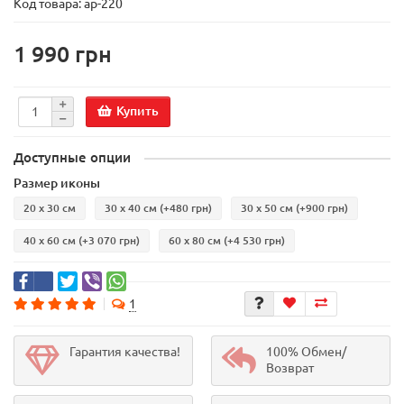
Код товара:
ар-220
1 990 грн
Купить
Доступные опции
Размер иконы
20 х 30 см
30 х 40 см
(+480 грн)
30 х 50 см
(+900 грн)
40 х 60 см
(+3 070 грн)
60 х 80 см
(+4 530 грн)
1
Гарантия качества!
100% Обмен/
Возврат