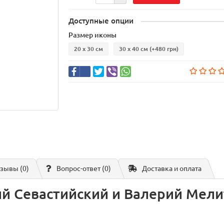
Доступные опции
Размер иконы
20 х 30 см
30 х 40 см
(+480 грн)
зывы (0)
Вопрос-ответ
(0)
Доставка и оплата
й Севастийский и Валерий Мели