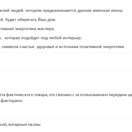
телей людей, котором предназначается данная именная икона;
ей, будет оберегать Ваш дом;
тивная энергетика мастера;
е, которая подойдет под любой интерьер;
- символа счастья, здоровья и источника позитивной энергетики.
вета фактического товара, это связано с использованием передачи
 факторами.
кий
,
янтарные иконы