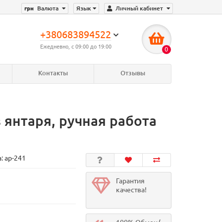
грн
Валюта
Язык
Личный кабинет
+380683894522
Ежедневно, с 09:00 до 19:00
0
Контакты
Отзывы
 янтаря, ручная работа
а:
ар-241
Гарантия
качества!