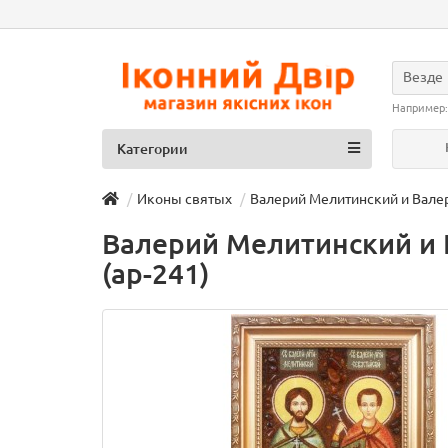
Везде
Например
Категории
Иконы святых
Валерий Мелитинский и Валери
Валерий Мелитинский и В
(ар-241)