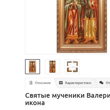
Описание
Характеристики
От
Святые мученики Валери
икона