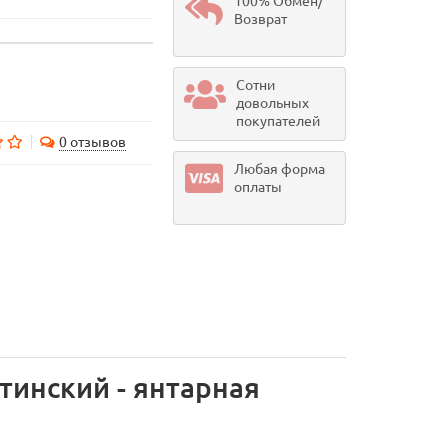
100% Обмен/
Возврат
Сотни
довольных
покупателей
0 отзывов
Любая форма
оплаты
тинский - янтарная