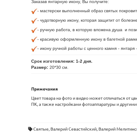
Заказав янтарную икону, Вы получите:
- мастерски выполненный образ святых покрови
- чудотворную икону, которая защитит от болезн
- ручную
работа, в которую вложена душа и пози
- красивую оформленную икону в багетной рамк
- икону ручной работы с ценного камня - янтаря 
Срок изготовления: 1-2 дня.
Размер:
20*30 см.
Примечания
Цвет товара на фото и видео может отличаться от ц
ПК, а также настройками фотоаппаратуры и другими
Святые
,
Валерий Севастийский
,
Валерий Мелитинс