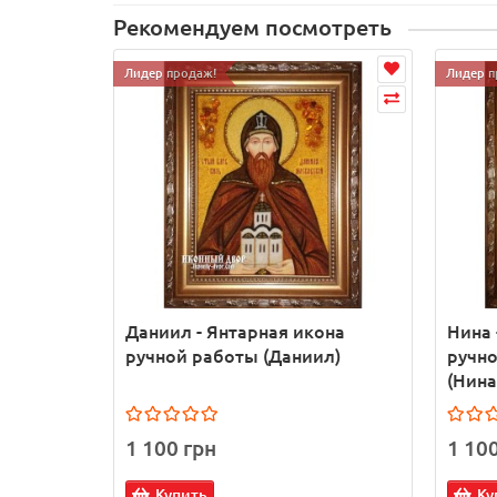
Рекомендуем посмотреть
Лидер продаж!
Лидер п
Даниил - Янтарная икона
Нина 
ручной работы (Даниил)
ручно
(Нина
1 100 грн
1 10
Купить
Ку