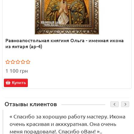
Равноапостольная княгиня Ольга - именная икона
из янтаря (ар-4)
1 100 грн
Купить
Отзывы клиентов
« Спасибо за хорошую работу мастеру. Икона
очень красивая и акккуратная. Она очень
меня порадовала!. Спасибо оВам! »..