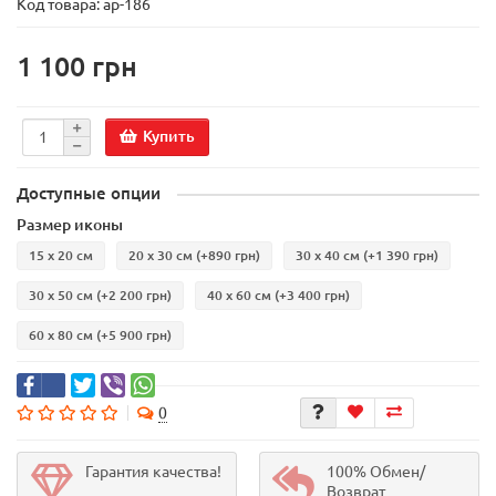
Код товара:
ар-186
1 100 грн
Купить
Доступные опции
Размер иконы
15 х 20 см
20 х 30 см
(+890 грн)
30 х 40 см
(+1 390 грн)
30 х 50 см
(+2 200 грн)
40 х 60 см
(+3 400 грн)
60 х 80 см
(+5 900 грн)
0
Гарантия качества!
100% Обмен/
Возврат