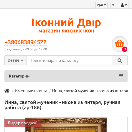
грн
+380683894522
0
Ежедневно, с 09:00 до 19:00
Везде
Категории
Именные иконы
Инна, святой мученик - икона из янтаря, 
Инна, святой мученик - икона из янтаря, ручная
работа (ар-186)
Лидер продаж!