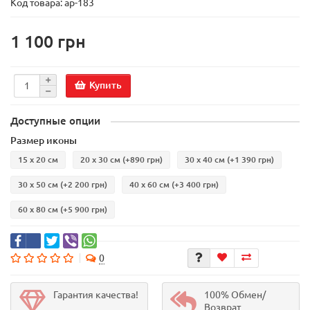
Код товара:
ар-183
1 100 грн
Купить
Доступные опции
Размер иконы
15 х 20 см
20 х 30 см
(+890 грн)
30 х 40 см
(+1 390 грн)
30 х 50 см
(+2 200 грн)
40 х 60 см
(+3 400 грн)
60 х 80 см
(+5 900 грн)
0
Гарантия качества!
100% Обмен/
Возврат