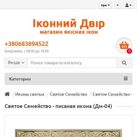
грн
+380683894522
0
Ежедневно, с 09:00 до 19:00
Везде
Категории
Иконы святых
Святое Семейство
Святое Семейство - п
Святое Семейство - писаная икона (Дм-04)