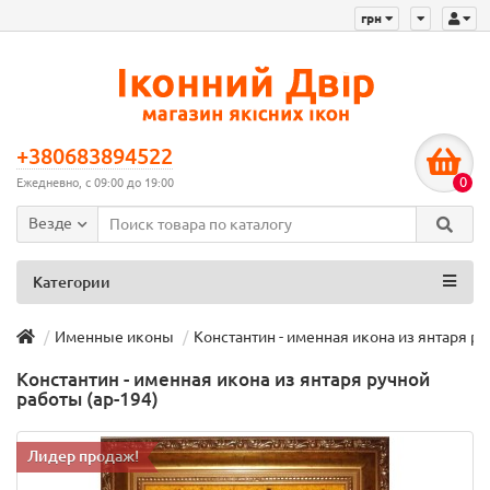
грн
+380683894522
0
Ежедневно, с 09:00 до 19:00
Везде
Категории
Именные иконы
Константин - именная икона из янтаря ру
Константин - именная икона из янтаря ручной
работы (ар-194)
Лидер продаж!