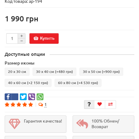
Код товара:
ар-194
1 990 грн
Купить
Доступные опции
Размер иконы
20 х 30 см
30 х 40 см
(+480 грн)
30 х 50 см
(+900 грн)
40 х 60 см
(+2 150 грн)
60 х 80 см
(+4 530 грн)
1
Гарантия качества!
100% Обмен/
Возврат