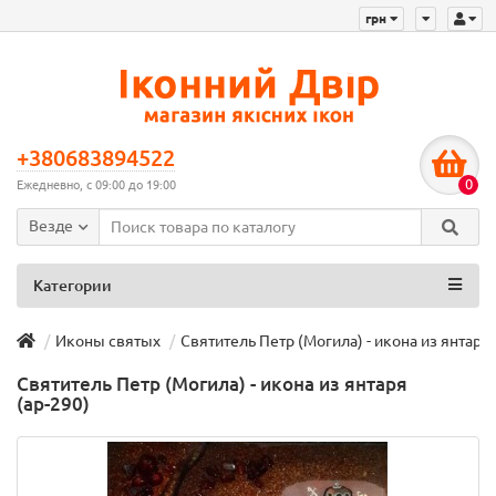
грн
+380683894522
0
Ежедневно, с 09:00 до 19:00
Везде
Категории
Иконы святых
Святитель Петр (Могила) - икона из янтаря 
Святитель Петр (Могила) - икона из янтаря
(ар-290)