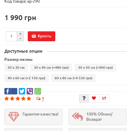
Код товара:
ар-290
1 990 грн
Купить
Доступные опции
Размер иконы
20 х 30 см
30 х 40 см
(+480 грн)
30 х 50 см
(+900 грн)
40 х 60 см
(+2 150 грн)
60 х 80 см
(+4 530 грн)
1
Гарантия качества!
100% Обмен/
Возврат