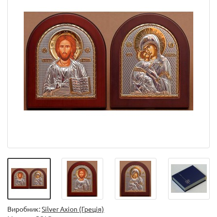
Виробник:
Silver Axion (Греція)