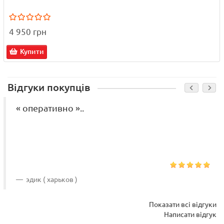
4 950 грн
Купити
Відгуки покупців
« оперативно »..
эдик ( харьков )
Показати всі відгуки
Написати відгук