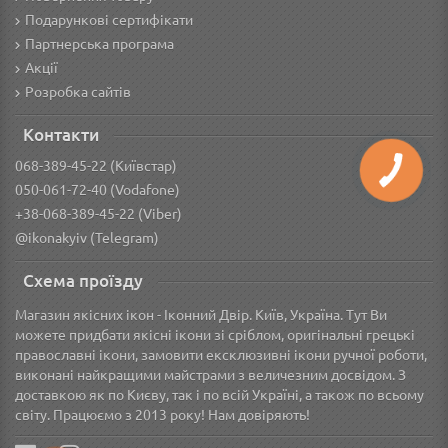
Подарункові сертифікати
Партнерська програма
Акції
Розробка сайтів
Контакти
068-389-45-22 (Київстар)
050-061-72-40 (Vodafone)
+38-068-389-45-22 (Viber)
@ikonakyiv (Telegram)
Схема проїзду
Магазин якісних ікон - Іконний Двір. Київ, Україна. Тут Ви
можете придбати якісні ікони зі сріблом, оригінальні грецькі
православні ікони, замовити ексклюзивні ікони ручної роботи,
виконані найкращими майстрами з величезним досвідом. З
доставкою як по Києву, так і по всій Україні, а також по всьому
світу. Працюємо з 2013 року! Нам довіряють!