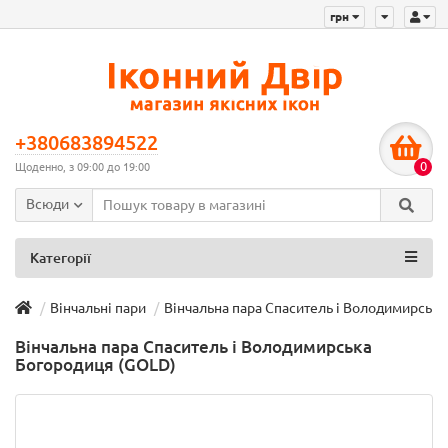
грн
+380683894522
0
Щоденно, з 09:00 до 19:00
Всюди
Категорії
Вінчальні пари
Вінчальна пара Спаситель і Володимирськ
Вінчальна пара Спаситель і Володимирська
Богородиця (GOLD)