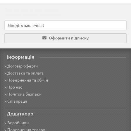
Підпишіться на наші новини!
Новинки, знижки, пропозиції!
Оформити підписку
Інформація
Договір оферти
Доставка та оплата
Повернення та обмін
Про нас
Політика безпеки
Співпраця
Додатково
Виробники
Повернення товару