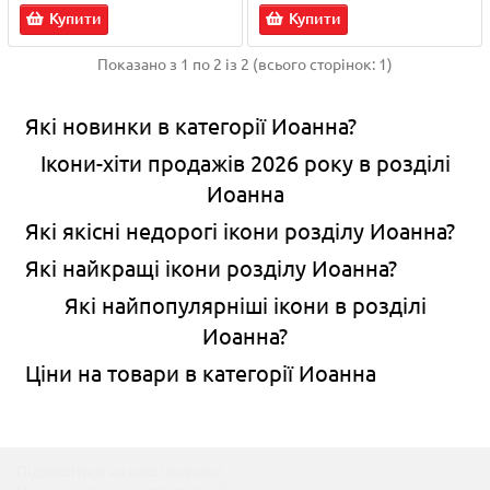
Купити
Купити
Показано з 1 по 2 із 2 (всього сторінок: 1)
Які новинки в категорії Иоанна?
Ікони-хіти продажів 2026 року в розділі
Иоанна
Які якісні недорогі ікони розділу Иоанна?
Які найкращі ікони розділу Иоанна?
Які найпопулярніші ікони в розділі
Иоанна?
Ціни на товари в категорії Иоанна
Підпишіться на наші новини!