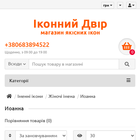
грн
+380683894522
0
Щоденно, з 09:00 до 19:00
Всюди
Категорії
Іменні ікони
Жіночі імена
Иоанна
Иоанна
Порівняння товарів (0)