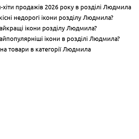
и-хіти продажів 2026 року в розділі Людмила
якісні недорогі ікони розділу Людмила?
найкращі ікони розділу Людмила?
найпопулярніші ікони в розділі Людмила?
 на товари в категорії Людмила