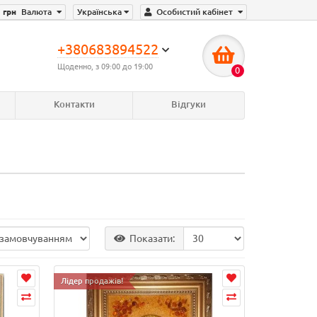
грн
Валюта
Українська
Особистий кабінет
+380683894522
Щоденно, з 09:00 до 19:00
0
Контакти
Відгуки
Показати:
Лідер продажів!