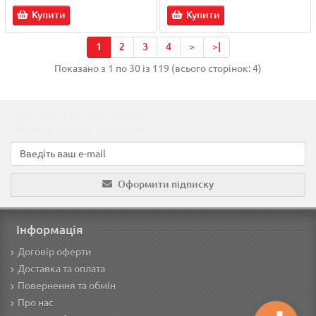
Купити
Купити
1
2
3
4
>
>|
Показано з 1 по 30 із 119 (всього сторінок: 4)
Підпишіться на наші новини!
Новинки, знижки, пропозиції!
Оформити підписку
Інформація
Договір оферти
Доставка та оплата
Повернення та обмін
Про нас