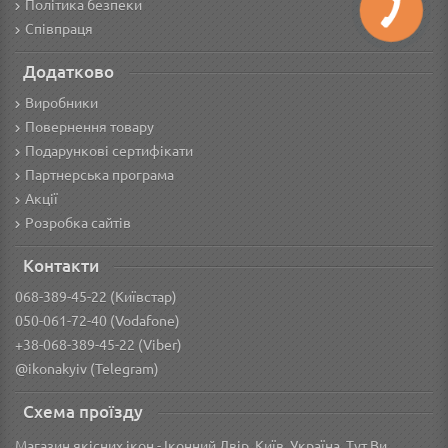
Політика безпеки
Співпраця
Додатково
Виробники
Повернення товару
Подарункові сертифікати
Партнерська програма
Акції
Розробка сайтів
Контакти
068-389-45-22 (Київстар)
050-061-72-40 (Vodafone)
+38-068-389-45-22 (Viber)
@ikonakyiv (Telegram)
Схема проїзду
Магазин якісних ікон - Іконний Двір. Київ, Україна. Тут Ви