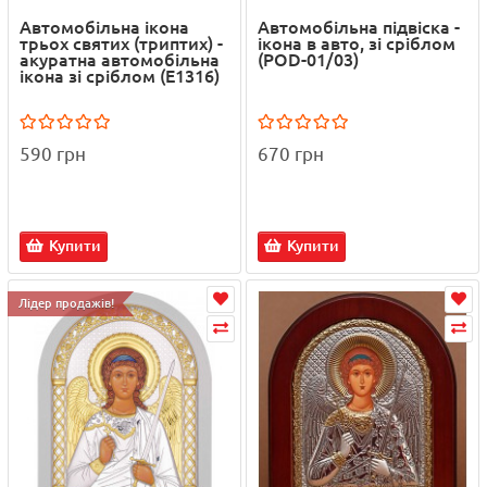
Автомобільна ікона
Автомобільна підвіска -
трьох святих (триптих) -
ікона в авто, зі сріблом
акуратна автомобільна
(POD-01/03)
ікона зі сріблом (E1316)
590 грн
670 грн
Купити
Купити
Лідер продажів!