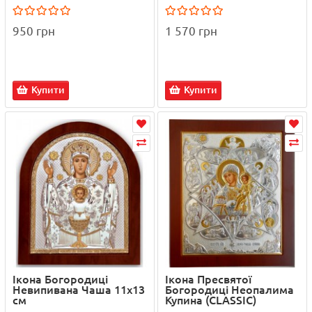
950 грн
1 570 грн
Купити
Купити
Ікона Богородиці
Ікона Пресвятої
Невипивана Чаша 11х13
Богородиці Неопалима
см
Купина (CLASSIC)