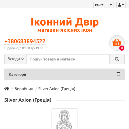
грн
+380683894522
0
Щоденно, з 09:00 до 19:00
Всюди
Категорії
Виробник
Silver Axion (Греція)
Silver Axion (Греція)