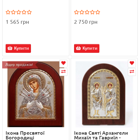
1 565 грн
2 750 грн
Купити
Купити
Лідер продажів!
Ікона Пресвятої
Ікона Святі Архангели
Богородиці
Михаїл та Гавриїл -