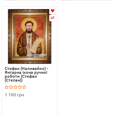
Стефан (Наливайко) -
Янтарна ікона ручної
роботи (Стефан
(Степан))
1 100 грн