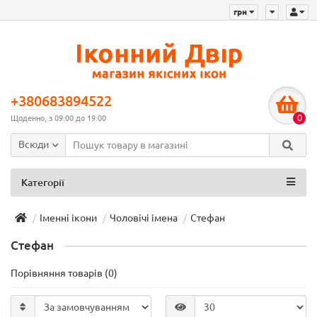
грн
+380683894522
0
Щоденно, з 09:00 до 19:00
Всюди
Категорії
Іменні ікони
Чоловічі імена
Стефан
Стефан
Порівняння товарів (0)