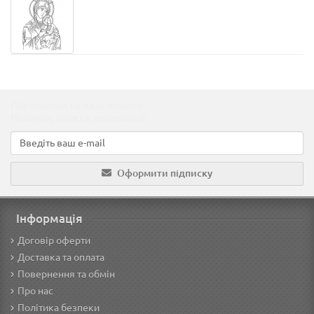
Підпишіться на наші новини!
Новинки, знижки, пропозиції!
Оформити підписку
Інформація
Договір оферти
Доставка та оплата
Повернення та обмін
Про нас
Політика безпеки