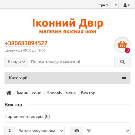
грн
+380683894522
0
Щоденно, з 09:00 до 19:00
Всюди
Категорії
Іменні ікони
Чоловічі імена
Виктор
Виктор
Порівняння товарів (0)