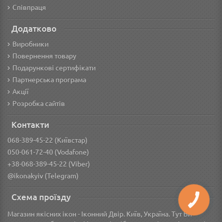
Співпраця
Додатково
Виробники
Повернення товару
Подарункові сертифікати
Партнерська програма
Акції
Розробка сайтів
Контакти
068-389-45-22 (Київстар)
050-061-72-40 (Vodafone)
+38-068-389-45-22 (Viber)
@ikonakyiv (Telegram)
Схема проїзду
КНОПКА
ЗВ'ЯЗКУ
Магазин якісних ікон - Іконний Двір. Київ, Україна. Тут Ви