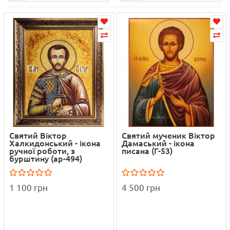
Святий Віктор
Святий мученик Віктор
Халкидонський - ікона
Дамаський - ікона
ручної роботи, з
писана (Г-53)
бурштину (ар-494)
1 100 грн
4 500 грн