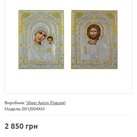
Виробник:
Silver Axion (Греція)
Модель:
001/004XM
2 850 грн