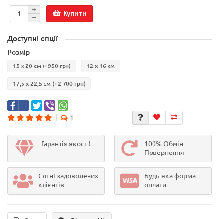
Купити
Доступні опції
Розмір
15 х 20 см
(+950 грн)
12 х 16 см
17,5 х 22,5 см
(+2 700 грн)
1
Гарантія якості!
100% Обмін -
Повернення
Сотні задоволених
Будь-яка форма
клієнтів
оплати