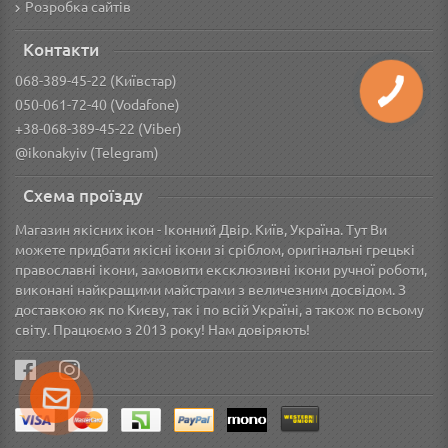
Розробка сайтів
Контакти
068-389-45-22 (Київстар)
050-061-72-40 (Vodafone)
+38-068-389-45-22 (Viber)
@ikonakyiv (Telegram)
Схема проїзду
Магазин якісних ікон - Іконний Двір. Київ, Україна. Тут Ви
можете придбати якісні ікони зі сріблом, оригінальні грецькі
православні ікони, замовити ексклюзивні ікони ручної роботи,
виконані найкращими майстрами з величезним досвідом. З
доставкою як по Києву, так і по всій Україні, а також по всьому
світу. Працюємо з 2013 року! Нам довіряють!