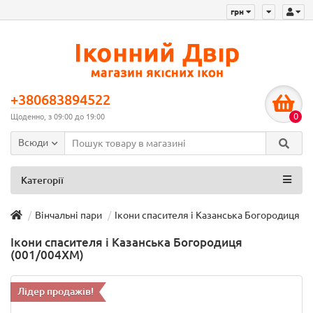
грн
+380683894522
0
Щоденно, з 09:00 до 19:00
Всюди
Категорії
Вінчальні пари
Ікони спасителя і Казанська Богородиця (
Ікони спасителя і Казанська Богородиця
(001/004XM)
Лідер продажів!