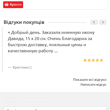
Купити
Відгуки покупців
« Добрый день. Заказала именную икону
Давида, 15 х 20 см. Очень благодарна за
быстрою доставку, лояльные цены и
качественную работу ....
Кристина ( )
Показати всі відгуки
Написати відгук
Підпишіться на наші новини!
Новинки, знижки, пропозиції!