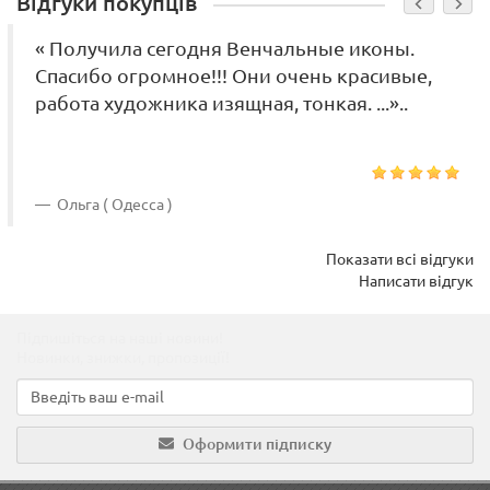
Відгуки покупців
« Получила сегодня Венчальные иконы.
Спасибо огромное!!! Они очень красивые,
работа художника изящная, тонкая. ...»..
Ольга ( Одесса )
Показати всі відгуки
Написати відгук
Підпишіться на наші новини!
Новинки, знижки, пропозиції!
Оформити підписку