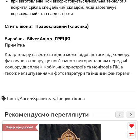
при виготовленні ікон використовується
унікальна технологія
покриття срібла
спеціальним складом, який забезпечує
первозданний стан на довгі роки
Стиль ікони:
Православний (класика)
Виробник:
Silver Axion,
ГРЕЦІЯ
Примітка
Колір товару на фото та відео може відрізнятись від кольору
фактичного товару, це повʼязано з використанням передачі
кольору дисплеєм мобільних пристроїв та моніторів ПК, а
також налаштуваннями фотоапаратури та іншими факторами
Святі
,
Ангел-Хранитель
,
Грецька ікона
Рекомендуємо переглянути
Лідер продажів!