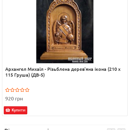
Архангел Михаїл - Різьблена дерев'яна ікона (210 х
115 Груша) (ДВ-5)
920 грн
Купити