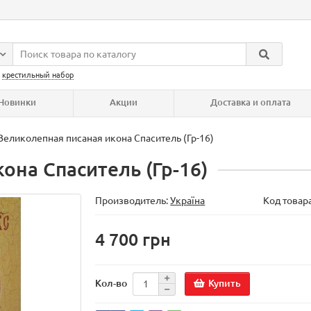
:
крестильный набор
Новинки
Акции
Доставка и оплата
Великолепная писаная икона Спаситель (Гр-16)
она Спаситель (Гр-16)
Производитель:
Україна
Код товар
4 700 грн
Купить
Кол-во