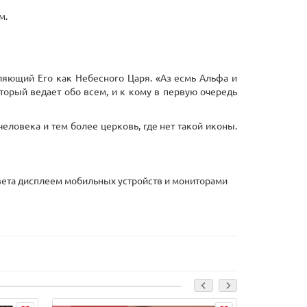
м.
вляющий Его как Небесного Царя. «Аз есмь Альфа и
который ведает обо всем, и к кому в первую очередь
еловека и тем более церковь, где нет такой иконы.
 цвета дисплеем мобильных устройств и мониторами