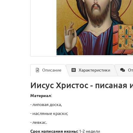
Описание
Характеристики
От
Иисус Христос - писаная 
Материал
:
- липовая доска,
- масляные краски;
- левкас.
Срок написания иконы:
1-2 недели