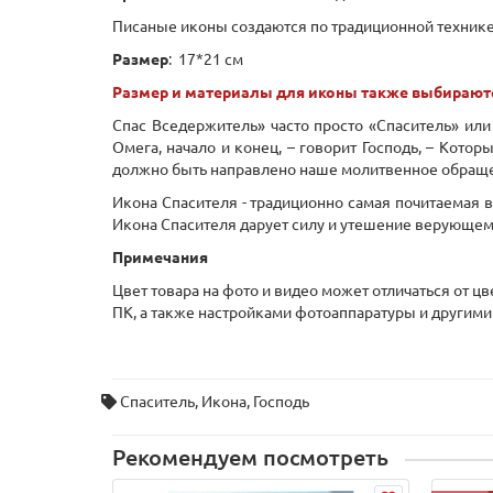
Писаные иконы создаются по традиционной технике:
Размер
: 17*21 см
Размер и материалы для иконы также выбирают
Спас Вседержитель» часто просто «Спаситель» или
Омега, начало и конец, – говорит Господь, – Котор
должно быть направлено наше молитвенное обращени
Икона Спасителя - традиционно самая почитаемая в
Икона Спасителя дарует силу и утешение верующем
Примечания
Цвет товара на фото и видео может отличаться от ц
ПК, а также настройками фотоаппаратуры и другими
Спаситель
,
Икона
,
Господь
Рекомендуем посмотреть