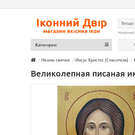
Везде
Например
Категории
Иконы святых
Иисус Христос (Спаситель)
Великолепная писаная ик