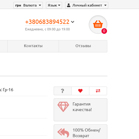
грн
Валюта
Язык
Личный кабинет
+380683894522
Ежедневно, с 09:00 до 19:00
0
Контакты
Отзывы
а:
Гр-16
Гарантия
качества!
100% Обмен/
Возврат