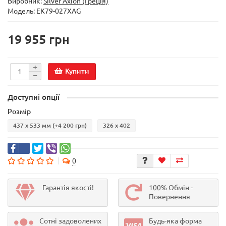
Виробник:
Silver Axion (Греція)
Модель:
EK79-027XAG
19 955 грн
Купити
Доступні опції
Розмір
437 х 533 мм
(+4 200 грн)
326 x 402
0
Гарантія якості!
100% Обмін -
Повернення
Сотні задоволених
Будь-яка форма