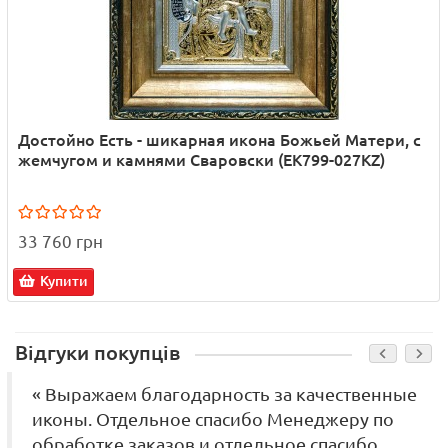
Достойно Есть - шикарная икона Божьей Матери, с
жемчугом и камнями Сваровски (EK799-027KZ)
33 760 грн
Купити
Відгуки покупців
« Выражаем благодарность за качественные
иконы. Отдельное спасибо Менеджеру по
обработке заказов и отдельное спасибо