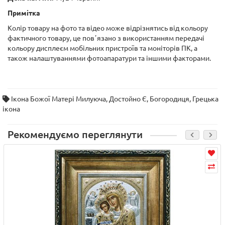
Примітка
Колір товару на фото та відео може відрізнятись від кольору
фактичного товару, це повʼязано з використанням передачі
кольору дисплеєм мобільних пристроїв та моніторів ПК, а
також налаштуваннями фотоапаратури та іншими факторами.
Ікона Божої Матері Милуюча
,
Достойно Є
,
Богородиця
,
Грецька
ікона
Рекомендуємо переглянути