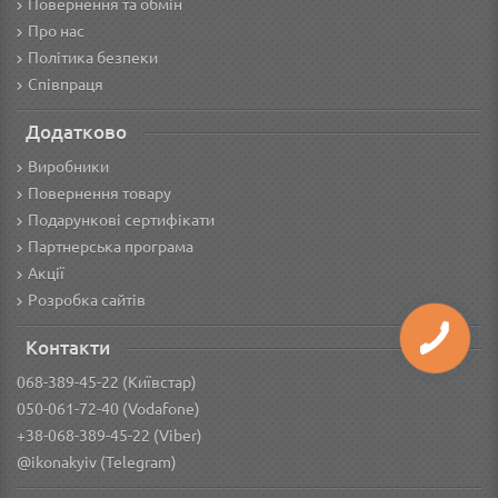
Повернення та обмін
Про нас
Політика безпеки
Співпраця
Додатково
Виробники
Повернення товару
Подарункові сертифікати
Партнерська програма
Акції
Розробка сайтів
Контакти
068-389-45-22 (Київстар)
050-061-72-40 (Vodafone)
+38-068-389-45-22 (Viber)
@ikonakyiv (Telegram)