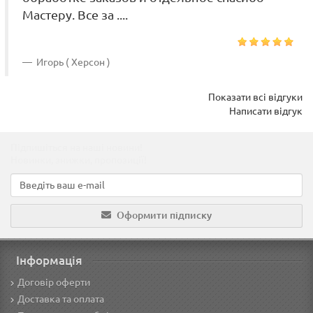
Мастеру. Все за ....
Игорь ( Херсон )
Показати всі відгуки
Написати відгук
Підпишіться на наші новини!
Новинки, знижки, пропозиції!
Оформити підписку
Інформація
Договір оферти
Доставка та оплата