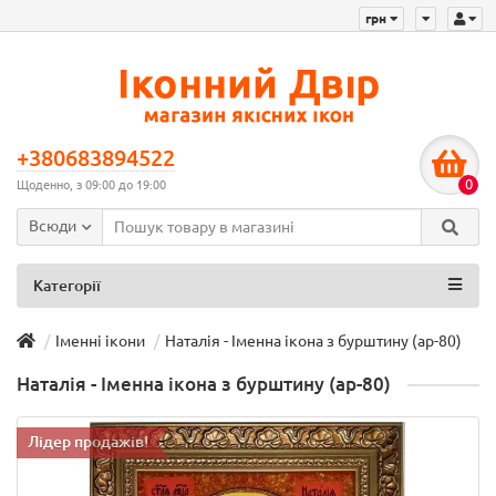
грн
+380683894522
0
Щоденно, з 09:00 до 19:00
Всюди
Категорії
Іменні ікони
Наталія - Іменна ікона з бурштину (ар-80)
Наталія - Іменна ікона з бурштину (ар-80)
Лідер продажів!