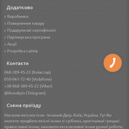
Додатково
Виробники
Повернення товару
Подарункові сертифікати
Партнерська програма
Акції
Розробка сайтів
Контакти
068-389-45-22 (Київстар)
050-061-72-40 (Vodafone)
+38-068-389-45-22 (Viber)
@ikonakyiv (Telegram)
Схема проїзду
Магазин якісних ікон - Іконний Двір. Київ, Україна. Тут Ви
можете придбати якісні ікони зі сріблом, оригінальні грецькі
православні ікони, замовити ексклюзивні ікони ручної роботи,