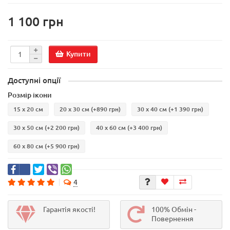
1 100 грн
Купити
Доступні опції
Розмір ікони
15 х 20 см
20 х 30 см
(+890 грн)
30 х 40 см
(+1 390 грн)
30 х 50 см
(+2 200 грн)
40 х 60 см
(+3 400 грн)
60 х 80 см
(+5 900 грн)
4
Гарантія якості!
100% Обмін -
Повернення