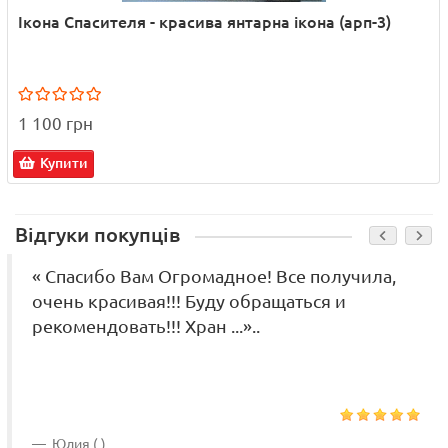
Ікона Спасителя - красива янтарна ікона (арп-3)
1 100 грн
Купити
Відгуки покупців
« Спасибо Вам Огромадное! Все получила,
очень красивая!!! Буду обращаться и
рекомендовать!!! Хран ...»..
Юлия ( )