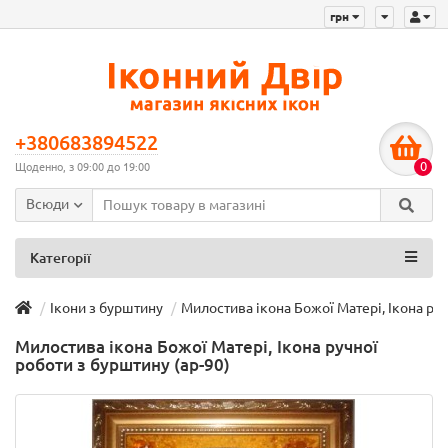
грн
+380683894522
0
Щоденно, з 09:00 до 19:00
Всюди
Категорії
Ікони з бурштину
Милостива ікона Божої Матері, Ікона руч
Милостива ікона Божої Матері, Ікона ручної
роботи з бурштину (ар-90)