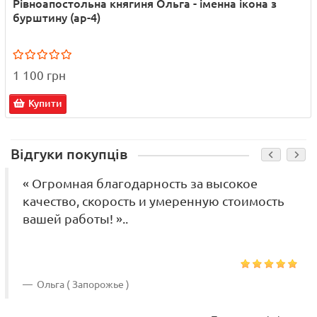
Рівноапостольна княгиня Ольга - іменна ікона з
бурштину (ар-4)
1 100 грн
Купити
Відгуки покупців
« Огромная благодарность за высокое
качество, скорость и умеренную стоимость
вашей работы! »..
Ольга ( Запорожье )