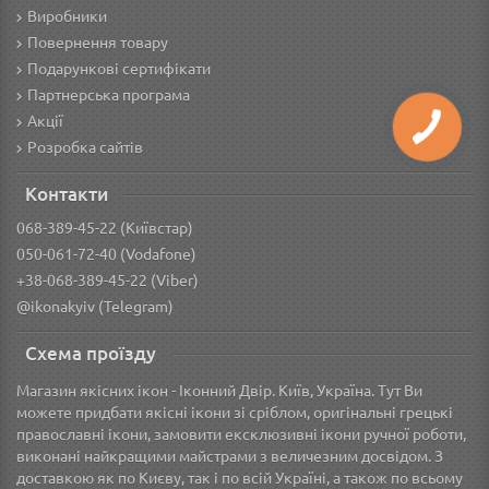
Виробники
Повернення товару
Подарункові сертифікати
Партнерська програма
Акції
Розробка сайтів
Контакти
068-389-45-22 (Київстар)
050-061-72-40 (Vodafone)
+38-068-389-45-22 (Viber)
@ikonakyiv (Telegram)
Схема проїзду
Магазин якісних ікон - Іконний Двір. Київ, Україна. Тут Ви
можете придбати якісні ікони зі сріблом, оригінальні грецькі
православні ікони, замовити ексклюзивні ікони ручної роботи,
виконані найкращими майстрами з величезним досвідом. З
доставкою як по Києву, так і по всій Україні, а також по всьому