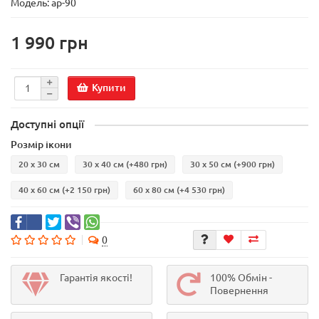
Модель:
ар-90
1 990 грн
Купити
Доступні опції
Розмір ікони
20 х 30 см
30 х 40 см
(+480 грн)
30 х 50 см
(+900 грн)
40 х 60 см
(+2 150 грн)
60 х 80 см
(+4 530 грн)
0
Гарантія якості!
100% Обмін -
Повернення