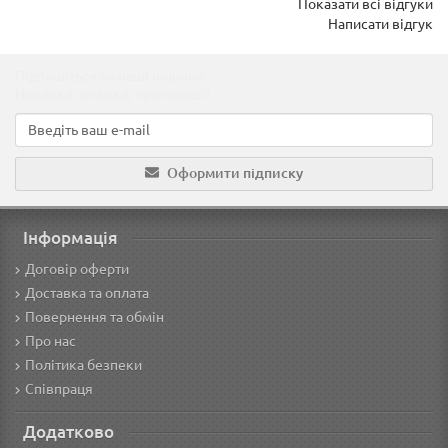
Показати всі відгуки
Написати відгук
Підпишіться на наші новини!
Новинки, знижки, пропозиції!
Оформити підписку
Інформація
Договір оферти
Доставка та оплата
Повернення та обмін
Про нас
Політика безпеки
Співпраця
Додатково