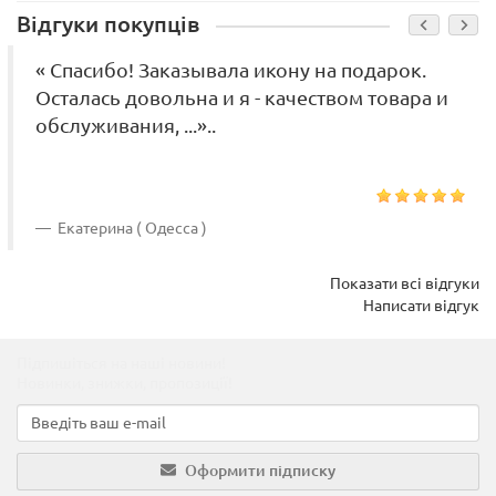
Відгуки покупців
« Спасибо! Заказывала икону на подарок.
Осталась довольна и я - качеством товара и
обслуживания, ...»..
Екатерина ( Одесса )
Показати всі відгуки
Написати відгук
Підпишіться на наші новини!
Новинки, знижки, пропозиції!
Оформити підписку