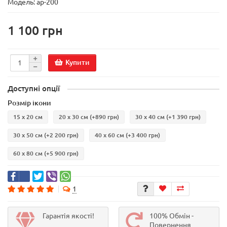
Модель:
ар-200
1 100 грн
Купити
Доступні опції
Розмір ікони
15 х 20 см
20 х 30 см
(+890 грн)
30 х 40 см
(+1 390 грн)
30 х 50 см
(+2 200 грн)
40 х 60 см
(+3 400 грн)
60 х 80 см
(+5 900 грн)
1
Гарантія якості!
100% Обмін -
Повернення