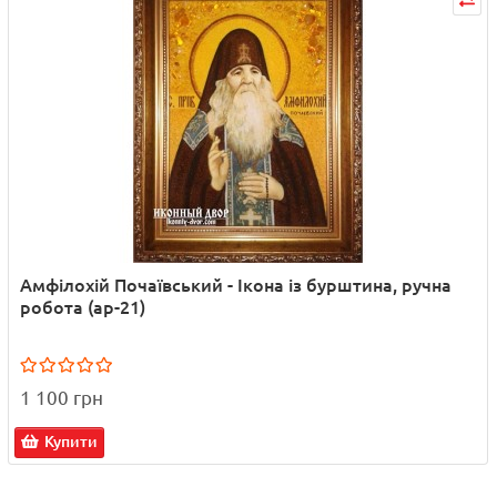
Амфілохій Почаївський - Ікона із бурштина, ручна
робота (ар-21)
1 100 грн
Купити