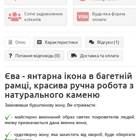
Сотні задоволених
Будь-яка форма
клієнтів
оплати
Опис
Характеристики
Відгуки (1)
Питання-відповідь
(0)
Доставка та оплата
Єва - янтарна ікона в багетній
рамці, красива ручна робота з
натурального каменю
Замовивши бурштинову ікону, Ви отримаєте:
- майстерно виконаний образ святих покровителів людей,
якому призначається дана іменна ікона;
- чудотворну ікону, яка захистить від хвороб, буде оберігати