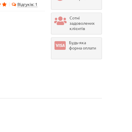
Відгуків: 1
Сотні
задоволених
клієнтів
Будь-яка
форма оплати