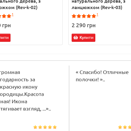
ального дерева, з
натурального дерева, з
жком (Rev-k-02)
ланцюжком (Rev-k-03)
1
1
0 грн
2 290 грн
пити
Купити
громная
« Спасибо! Отличные
годарность за
полочки! »..
красную икону
ородицы.Красота
ная! Икона
тягивает взгляд, ...»..