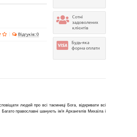
Сотні
задоволених
клієнтів
Відгуків: 0
Будь-яка
форма оплати
сповіщати людей про всі таємниці Бога, відкривати всі
 Багато православні шанують ім'я Архангелів Михаїла і