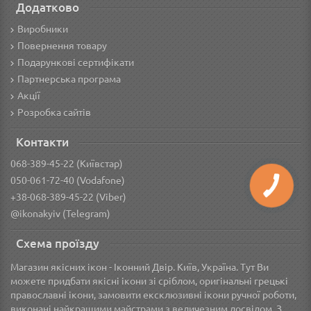
Додатково
Виробники
Повернення товару
Подарункові сертифікати
Партнерська програма
Акції
Розробка сайтів
Контакти
068-389-45-22 (Київстар)
050-061-72-40 (Vodafone)
+38-068-389-45-22 (Viber)
@ikonakyiv (Telegram)
Схема проїзду
Магазин якісних ікон - Іконний Двір. Київ, Україна. Тут Ви
можете придбати якісні ікони зі сріблом, оригінальні грецькі
православні ікони, замовити ексклюзивні ікони ручної роботи,
виконані найкращими майстрами з величезним досвідом. З