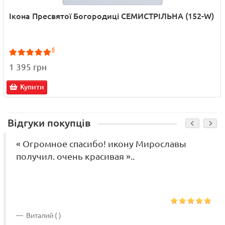
Ікона Пресвятої Богородиці СЕМИСТРІЛЬНА (152-W)
6
1 395 грн
Купити
Відгуки покупців
« Огромное спасибо! икону Мирославы
получил. очень красивая »..
Виталий ( )