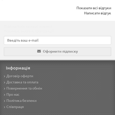
Показати всі відгуки
Написати відгук
Підпишіться на наші новини!
Новинки, знижки, пропозиції!
Оформити підписку
Інформація
Договір оферти
Доставка та оплата
Повернення та обмін
Про нас
Політика безпеки
Співпраця