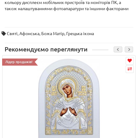
кольору дисплеєм мобільних пристроїв та моніторів ПК, а
також налаштуваннями фотоапаратури та іншими факторами
Святі
,
Афонська
,
Божа Матір
,
Грецька ікона
Рекомендуємо переглянути
Лідер продажів!