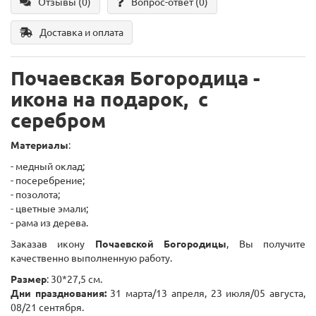
Отзывы (0)
Вопрос-ответ
(0)
Доставка и оплата
Почаевская Богородица -
икона на подарок, с
серебром
Материалы
:
- медный оклад;
- посеребрение;
- позолота;
- цветные эмали;
- рама из дерева.
Заказав икону
Почаевской Богородицы
, Вы получите
качественно выполненную работу.
Размер
: 30*27,5 см.
Дни празднования:
31 марта/13 апреля, 23 июля/05 августа,
08/21 сентября.