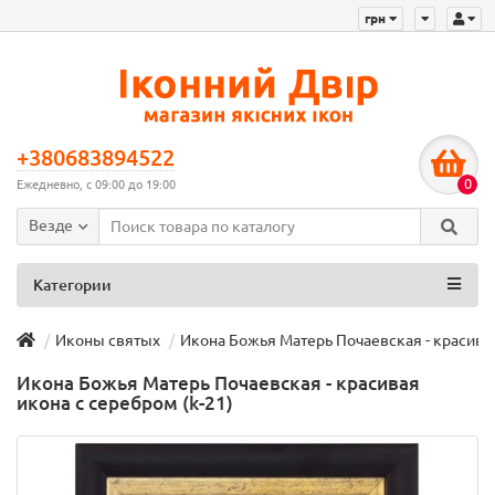
грн
+380683894522
0
Ежедневно, с 09:00 до 19:00
Везде
Категории
Иконы святых
Икона Божья Матерь Почаевская - красивая
Икона Божья Матерь Почаевская - красивая
икона с серебром (k-21)