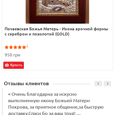
Почаевская Божья Матерь - Икона арочной формы
с серебром и позолотой (GOLD)
2
950 грн
Купить
Отзывы клиентов
« Очень благодарна за искусно
выполненную икону Божьей Матери
Покрова, за приятное общение,за быструю
доставку.Спаси бо за ваш труд! ....