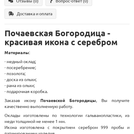
Отзывы (0)
Вопрос-ответ
(0)
Доставка и оплата
Почаевская Богородица -
красивая икона с серебром
Материалы
:
- медный оклад;
- посеребрение;
- позолота;
- доска из ольхи;
- рама из ольхи;
- подарочная коробка.
Заказав икону
Почаевской Богородицы
, Вы получите
качественно выполненную работу.
Оклады изготовлены по технологии гальванопластики, из
меди толщиной не менее 1 мм.
Икона изготовлена с покрытием серебром 999 пробы и
патинированием изделия.