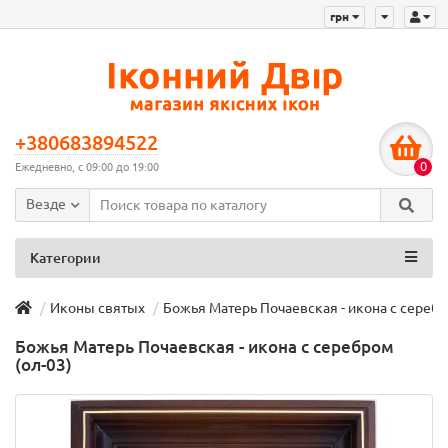
грн
+380683894522
0
Ежедневно, с 09:00 до 19:00
Везде
Категории
Иконы святых
Божья Матерь Почаевская - икона с серебр
Божья Матерь Почаевская - икона с серебром
(ол-03)