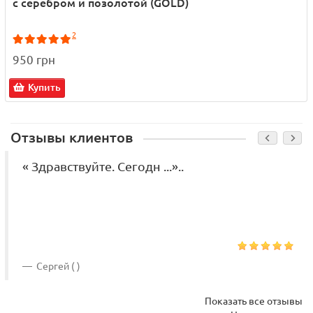
с серебром и позолотой (GOLD)
2
950 грн
Купить
Отзывы клиентов
« Здравствуйте. Сегодн ...»..
Сергей ( )
Показать все отзывы