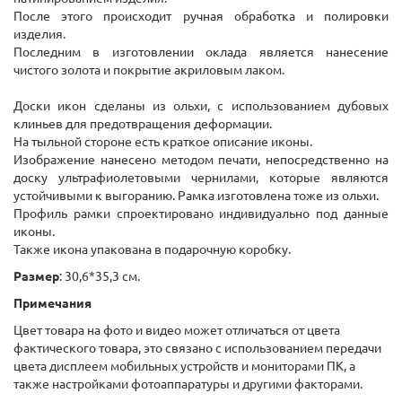
После этого происходит ручная обработка и полировки
изделия.
Последним в изготовлении оклада является нанесение
чистого золота и покрытие акриловым лаком.
Доски икон сделаны из ольхи, с использованием дубовых
клиньев для предотвращения деформации.
На тыльной стороне есть краткое описание иконы.
Изображение нанесено методом печати, непосредственно на
доску ультрафиолетовыми чернилами, которые являются
устойчивыми к выгоранию. Рамка изготовлена ​​тоже из ольхи.
Профиль рамки спроектировано индивидуально под данные
иконы.
Также икона упакована в подарочную коробку.
Размер
: 30,6*35,3 см.
Примечания
Цвет товара на фото и видео может отличаться от цвета
фактического товара, это связано с использованием передачи
цвета дисплеем мобильных устройств и мониторами ПК, а
также настройками фотоаппаратуры и другими факторами.