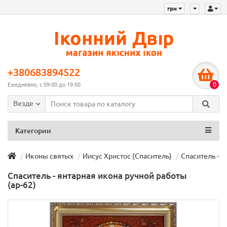
грн
+380683894522
0
Ежедневно, с 09:00 до 19:00
Везде
Категории
Иконы святых
Иисус Христос (Спаситель)
Спаситель - я
Спаситель - янтарная икона ручной работы
(ар-62)