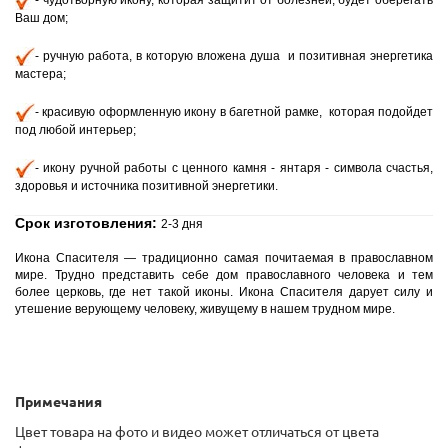
- чудотворную икону, которая защитит от болезней, будет оберегать
Ваш дом;
- ручную
работа, в которую вложена душа и позитивная энергетика
мастера;
- красивую оформленную икону в багетной рамке, которая подойдет
под любой интерьер;
- икону ручной работы с ценного камня - янтаря - символа счастья,
здоровья и источника позитивной энергетики.
Срок изготовления:
2-3 дня
Икона Спасителя — традиционно самая почитаемая в православном
мире. Трудно представить себе дом православного человека и тем
более церковь, где нет такой иконы. Икона Спасителя дарует силу и
утешение верующему человеку, живущему в нашем трудном мире.
Примечания
Цвет товара на фото и видео может отличаться от цвета