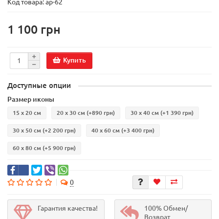
Код товара:
ар-62
1 100 грн
Купить
Доступные опции
Размер иконы
15 х 20 см
20 х 30 см
(+890 грн)
30 х 40 см
(+1 390 грн)
30 х 50 см
(+2 200 грн)
40 х 60 см
(+3 400 грн)
60 х 80 см
(+5 900 грн)
0
Гарантия качества!
100% Обмен/
Возврат