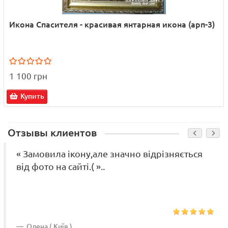
Икона Спасителя - красивая янтарная икона (арп-3)
1 100 грн
Купить
Отзывы клиентов
« Замовила ікону,але значно відрізняється
від фото на сайті.( »..
Олена ( Київ )