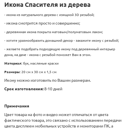
Икона Спасителя из дерева
- икона из натурального дерева с изящной 3D резьбой;
- икона смотрится просто и совершенно;
- деревянная икона покрыта матовым/полуматовым лаком;
- хотите уразнообразить домашний декор - закажите икону с резьбой;
- желаете подобрать подходящую икону под деревянный интерьер
дома, на даче - икона с резьбой поможет Вам в этом.
Материал
: бук, масляные краски
Размеры
: 20 см х 30 см х 1,5 см
Икону можно изготовить по Вашим размерам.
Срок изготовления:
8-10 дней
Примечания
Цвет товара на фото и видео может отличаться от цвета
фактического товара, это связано с использованием передачи
цвета дисплеем мобильных устройств и мониторами ПК, а