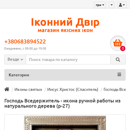
грн
+380683894522
0
Ежедневно, с 09:00 до 19:00
Везде
Категории
Иконы святых
Иисус Христос (Спаситель)
Господь Вседе
Господь Вседержитель - икона ручной работы из
натурального дерева (р-27)