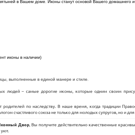
святыней в Вашем доме. Иконы станут основой Вашего домашнего и
нт иконы в наличии)
ицы, выполненные в единой манере и стиле.
дых людей – самые дорогие иконы, которые одним своим прису
 родителей по наследству. В наше время, когда традиции Прав
логом счастливого союза не только для молодых супругов, но и для 
Иконный Двор
, Вы получите действительно качественные краси
 уют.