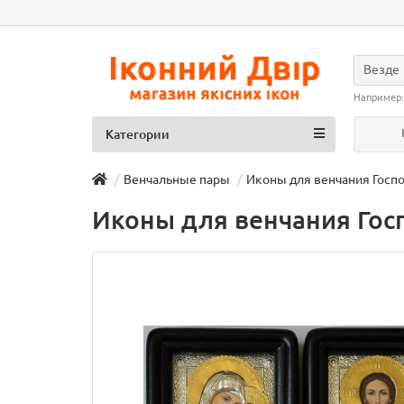
Везде
Например
Категории
Венчальные пары
Иконы для венчания Госпо
Иконы для венчания Госп