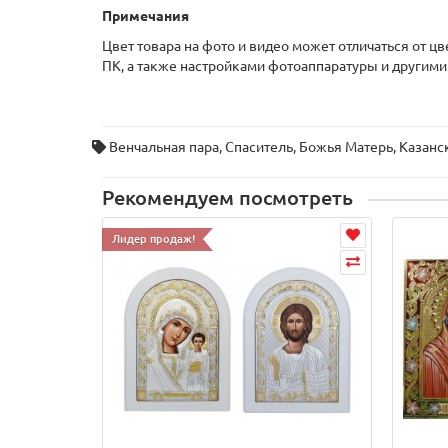
Примечания
Цвет товара на фото и видео может отличаться от ц
ПК, а также настройками фотоаппаратуры и другими
Венчальная пара
,
Спаситель
,
Божья Матерь
,
Казанс
Рекомендуем посмотреть
Лидер продаж!