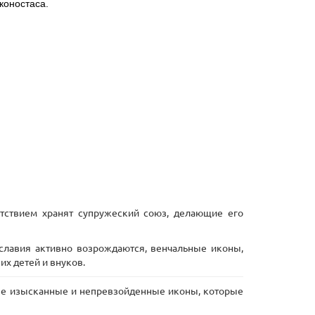
коностаса.
тствием хранят супружеский союз, делающие его
ославия активно возрождаются, венчальные иконы,
их детей и внуков.
вые изысканные и непревзойденные иконы, которые