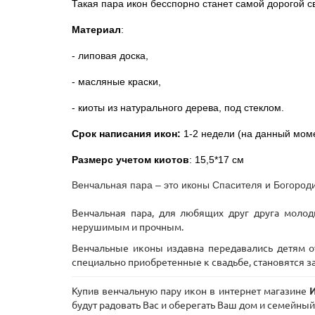
Такая пара икон бесспорно станет самой дорогой 
Материал
:
- липовая доска,
- масляные краски,
- киоты из натурального дерева, под стеклом.
Срок написания икон:
1-2 недели (на данный моме
Размерс учетом киотов
: 15,5*17 см
Венчальная пара – это иконы Спасителя и Богород
Венчальная пара, для любящих друг друга моло
нерушимым и прочным.
Венчальные иконы издавна передавались детям от
специально приобретенные к свадьбе, становятся за
Купив венчальную пару икон в интернет магазине
будут радовать Вас и оберегать Ваш дом и семейный