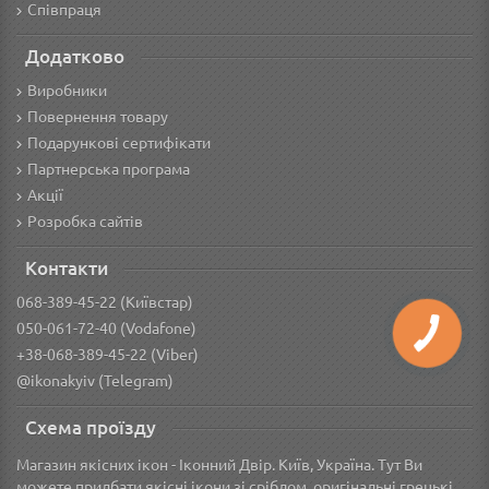
Співпраця
Додатково
Виробники
Повернення товару
Подарункові сертифікати
Партнерська програма
Акції
Розробка сайтів
Контакти
068-389-45-22 (Київстар)
050-061-72-40 (Vodafone)
+38-068-389-45-22 (Viber)
@ikonakyiv (Telegram)
Схема проїзду
Магазин якісних ікон - Іконний Двір. Київ, Україна. Тут Ви
можете придбати якісні ікони зі сріблом, оригінальні грецькі