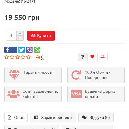
Модель:
Ир-21/1
19 550 грн
Купити
0
Гарантія якості!
100% Обмін -
Повернення
Сотні задоволених
Будь-яка форма
клієнтів
оплати
Опис
Характеристики
Відгуки (0)