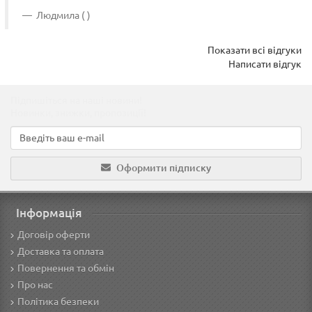
Людмила ( )
Показати всі відгуки
Написати відгук
Підпишіться на наші новини!
Новинки, знижки, пропозиції!
Оформити підписку
Інформація
Договір оферти
Доставка та оплата
Повернення та обмін
Про нас
Політика безпеки