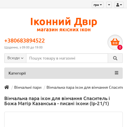
грн
+380683894522
0
Щоденно, з 09:00 до 19:00
Всюди
Категорії
Вінчальні пари
Вінчальна пара ікон для вінчання Спаситель 
Вінчальна пара ікон для вінчання Спаситель і
Божа Матір Казанська - писані ікони (Ір-21/1)