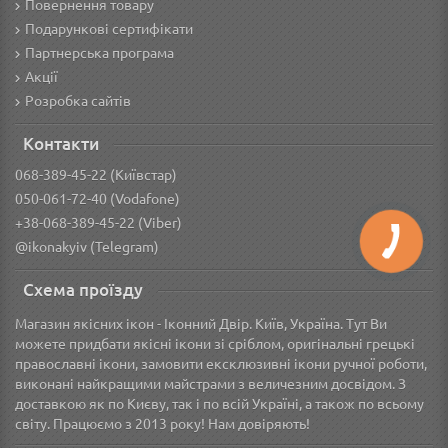
Повернення товару
Подарункові сертифікати
Партнерська програма
Акції
Розробка сайтів
Контакти
068-389-45-22 (Київстар)
050-061-72-40 (Vodafone)
+38-068-389-45-22 (Viber)
@ikonakyiv (Telegram)
Схема проїзду
Магазин якісних ікон - Іконний Двір. Київ, Україна. Тут Ви
можете придбати якісні ікони зі сріблом, оригінальні грецькі
православні ікони, замовити ексклюзивні ікони ручної роботи,
виконані найкращими майстрами з величезним досвідом. З
доставкою як по Києву, так і по всій Україні, а також по всьому
світу. Працюємо з 2013 року! Нам довіряють!