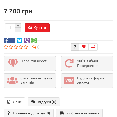
7 200 грн
Купити
0
Гарантія якості!
100% Обмін -
Повернення
Сотні задоволених
Будь-яка форма
клієнтів
оплати
Опис
Відгуки (0)
Питання-відповідь
(0)
Доставка та оплата