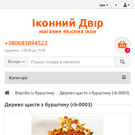
грн
+380683894522
0
Щоденно, з 09:00 до 19:00
Всюди
Категорії
Вироби із бурштину
Дерево щастя з бурштину (rb-0003)
Дерево щастя з бурштину (rb-0003)