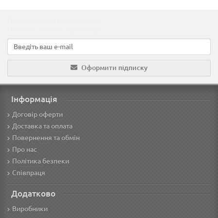
Підпишіться на наші новини!
Новинки, знижки, пропозиції!
Оформити підписку
Інформація
Договір оферти
Доставка та оплата
Повернення та обмін
Про нас
Політика безпеки
Співпраця
Додатково
Виробники