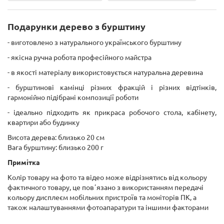
Подарунки дерево з бурштину
- виготовлено з натурального українського бурштину
- якісна ручна робота професійного майстра
- в якості матеріалу використовується натуральна деревина
- бурштинові камінці різних фракцій і різних відтінків,
гармонійно підібрані композиції роботи
- ідеально підходить як прикраса робочого стола, кабінету,
квартири або будинку
Висота дерева: близько 20 см
Вага бурштину: близько 200 г
Примітка
Колір товару на фото та відео може відрізнятись від кольору
фактичного товару, це повʼязано з використанням передачі
кольору дисплеєм мобільних пристроїв та моніторів ПК, а
також налаштуваннями фотоапаратури та іншими факторами