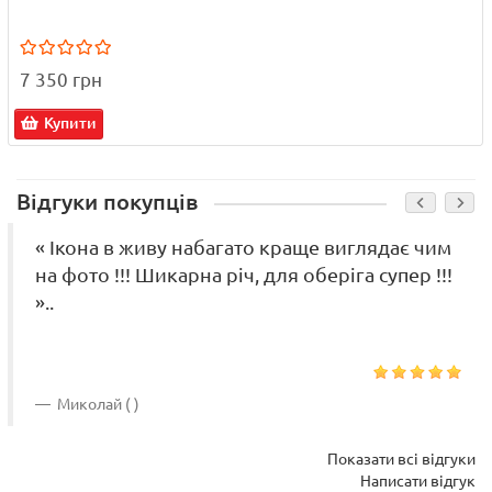
7 350 грн
Купити
Відгуки покупців
« Ікона в живу набагато краще виглядає чим
на фото !!! Шикарна річ, для оберіга супер !!!
»..
Миколай ( )
Показати всі відгуки
Написати відгук