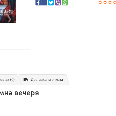
повідь
(0)
Доставка та оплата
ємна вечеря