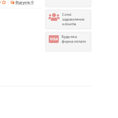
Відгуків: 0
Сотні
задоволених
клієнтів
Будь-яка
форма оплати