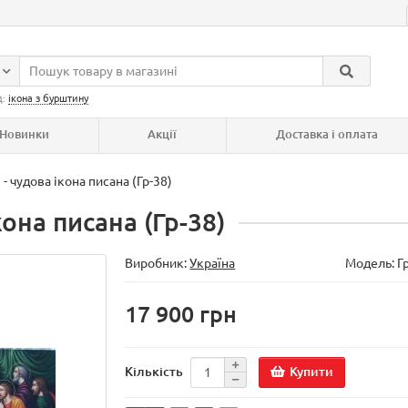
д:
ікона з бурштину
Новинки
Акції
Доставка і оплата
- чудова ікона писана (Гр-38)
она писана (Гр-38)
Виробник:
Україна
Модель:
Г
17 900 грн
Купити
Кількість