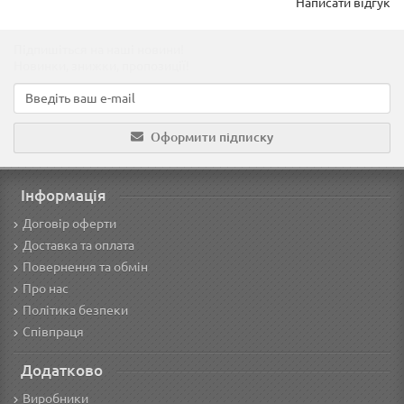
Написати відгук
Підпишіться на наші новини!
Новинки, знижки, пропозиції!
Оформити підписку
Інформація
Договір оферти
Доставка та оплата
Повернення та обмін
Про нас
Політика безпеки
Співпраця
Додатково
Виробники