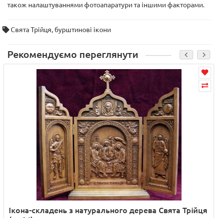
також налаштуваннями фотоапаратури та іншими факторами.
Свята Трійця
,
бурштинові ікони
Рекомендуємо переглянути
Ікона-складень з натурального дерева Свята Трійця