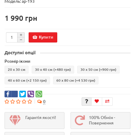
Модель:
ар-193
1 990 грн
Купити
Доступні опції
Розмір ікони
20 х 30 см
30 х 40 см
(+480 грн)
30 х 50 см
(+900 грн)
40 х 60 см
(+2 150 грн)
60 х 80 см
(+4 530 грн)
0
Гарантія якості!
100% Обмін -
Повернення