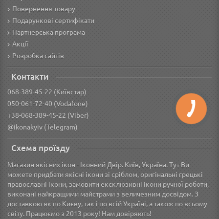
Повернення товару
Подарункові сертифікати
Партнерська програма
Акції
Розробка сайтів
Контакти
068-389-45-22 (Київстар)
050-061-72-40 (Vodafone)
+38-068-389-45-22 (Viber)
@ikonakyiv (Telegram)
Схема проїзду
Магазин якісних ікон - Іконний Двір. Київ, Україна. Тут Ви
можете придбати якісні ікони зі сріблом, оригінальні грецькі
православні ікони, замовити ексклюзивні ікони ручної роботи,
виконані найкращими майстрами з величезним досвідом. З
доставкою як по Києву, так і по всій Україні, а також по всьому
світу. Працюємо з 2013 року! Нам довіряють!