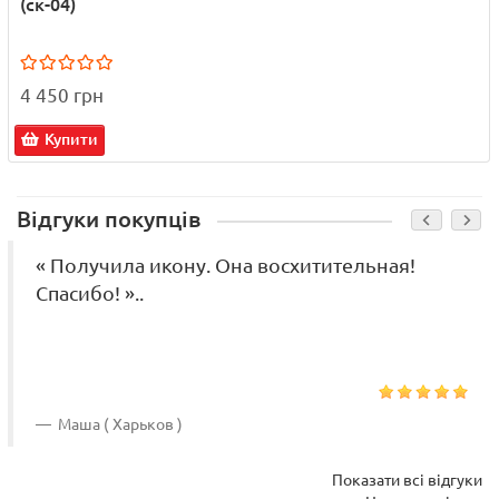
(ск-04)
4 450 грн
Купити
Відгуки покупців
« Получила икону. Она восхитительная!
Спасибо! »..
Маша ( Харьков )
Показати всі відгуки