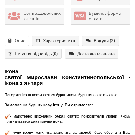
Сотні задоволених
Будь-яка форма
клієнтів
оплати
Опис
Характеристики
Відгуки (2)
Питання-відповідь
(0)
Доставка та оплата
Ікона
святої
Мирослави Константинопольської -
ікона з янтаря
Поверхня ікони покривається бурштином і бурштиновою крихтою.
Замовивши бурштинову ікону, Ви отримаєте:
- майстерно виконаний образ святих покровителів людей, якому
призначається дана іменна ікона;
- чудотворну ікону, яка захистить від хвороб, буде оберігати Ваш