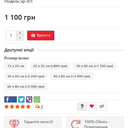
Модель:
ар-301
1 100 грн
Купити
Доступні опції
Розмір ікони
15 х 20 см
20 х 30 см
(+890 грн)
30 х 40 см
(+1 390 грн)
30 х 50 см
(+2 200 грн)
40 х 60 см
(+3 400 грн)
60 х 80 см
(+5 900 грн)
2
Гарантія якості!
100% Обмін -
Повернення