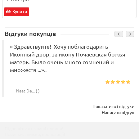
Купити
Відгуки покупців
« Здравствуйте! Хочу поблагодарить
Иконный двор, за икону Почаевская божья
матерь. Было очень много сомнений и
множеств ...»..
Naat De... ( )
Показати всі відгуки
Написати відгук
Підпишіться на наші новини!
Новинки, знижки, пропозиції!