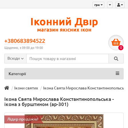
грн
+380683894522
0
Щоденно, з 09:00 до 19:00
Всюди
Категорії
Ікони святих
Ікона Свята Мирослава Константинопольська 
Ікона Свята Мирослава Константинопольська -
ікона з бурштином (ар-301)
Лідер продажів!