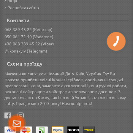
Акції
Розробка сайтів
Контакти
068-389-45-22 (Київстар)
050-061-72-40 (Vodafone)
+38-068-389-45-22 (Viber)
@ikonakyiv (Telegram)
Схема проїзду
Магазин якісних ікон - Іконний Двір. Київ, Україна. Тут Ви
можете придбати якісні ікони зі сріблом, оригінальні грецькі
православні ікони, замовити ексклюзивні ікони ручної роботи,
виконані найкращими майстрами з величезним досвідом. З
доставкою як по Києву, так і по всій Україні, а також по всьому
світу. Працюємо з 2013 року! Нам довіряють!