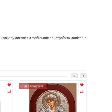
і кольору дисплеєм мобільних пристроїв та моніторів
Лідер продажів!