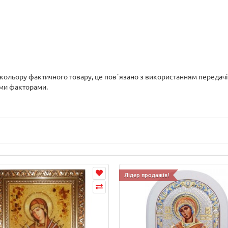
д кольору фактичного товару, це повʼязано з використанням передач
ими факторами.
Лідер продажів!