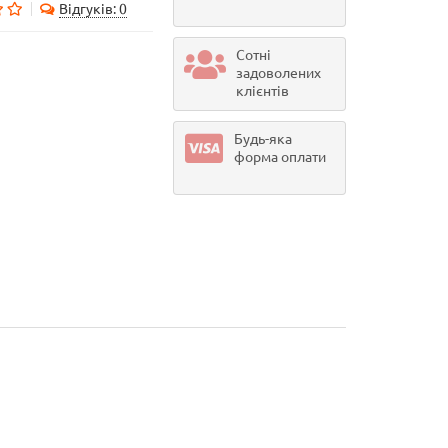
Відгуків: 0
Сотні
задоволених
клієнтів
Будь-яка
форма оплати