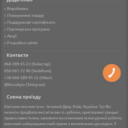
Виробники
Повернення товару
Подарункові сертифікати
Партнерська програма
Акції
Розробка сайтів
Контакти
068-389-45-22 (Київстар)
050-061-72-40 (Vodafone)
+38-068-389-45-22 (Viber)
@ikonakyiv (Telegram)
Схема проїзду
Магазин якісних ікон - Іконний Двір. Київ, Україна. Тут Ви
можете придбати якісні ікони зі сріблом, оригінальні грецькі
православні ікони, замовити ексклюзивні ікони ручної роботи,
виконані найкращими майстрами з величезним досвідом. З