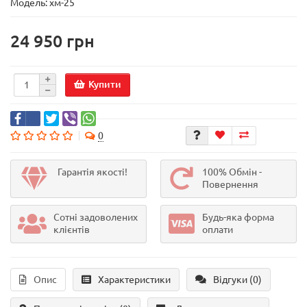
Модель:
хм-25
24 950 грн
Купити
0
Гарантія якості!
100% Обмін -
Повернення
Сотні задоволених
Будь-яка форма
клієнтів
оплати
Опис
Характеристики
Відгуки (0)