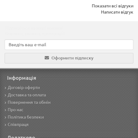
Показати всі відгуки
Написати відгук
Підпишіться на наші новини!
Новинки, знижки, пропозиції!
Оформити підписку
Інформація
Договір оферти
Доставка та оплата
Повернення та обмін
Про нас
Політика безпеки
Співпраця
Додатково