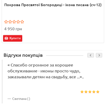
Покрова Пресвятої Богородиці - ікона писана (сч-12)
4 950 грн
Купити
Відгуки покупців
« Спасибо огромное за хорошее
обслуживание - иконы просто чудо,
заказывали детям на свадьбу, все ...»..
Светлана ( )