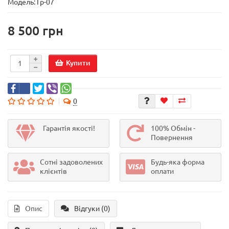
Модель:
Гр-07
8 500 грн
Купити
0
Гарантія якості!
100% Обмін -
Повернення
Сотні задоволених
Будь-яка форма
клієнтів
оплати
Опис
Відгуки (0)