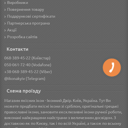
Виробники
Повернення товару
Подарункові сертифікати
Партнерська програма
Акції
Розробка сайтів
Контакти
068-389-45-22 (Київстар)
050-061-72-40 (Vodafone)
+38-068-389-45-22 (Viber)
@ikonakyiv (Telegram)
Схема проїзду
Магазин якісних ікон - Іконний Двір. Київ, Україна. Тут Ви
можете придбати якісні ікони зі сріблом, оригінальні грецькі
православні ікони, замовити ексклюзивні ікони ручної роботи,
виконані найкращими майстрами з величезним досвідом. З
доставкою як по Києву, так і по всій Україні, а також по всьому