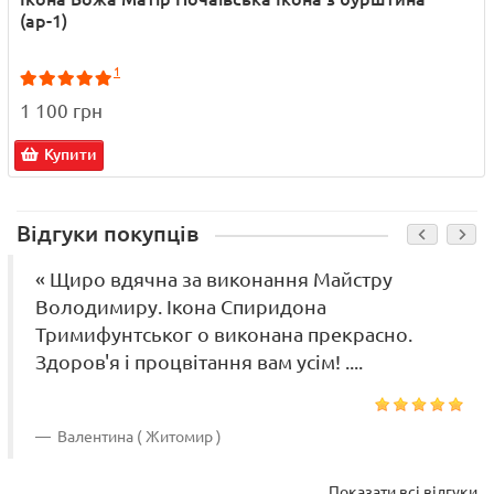
(ар-1)
1
1 100 грн
Купити
Відгуки покупців
« Щиро вдячна за виконання Майстру
Володимиру. Ікона Спиридона
Тримифунтськог о виконана прекрасно.
Здоров'я і процвітання вам усім! ....
Валентина ( Житомир )
Показати всі відгуки