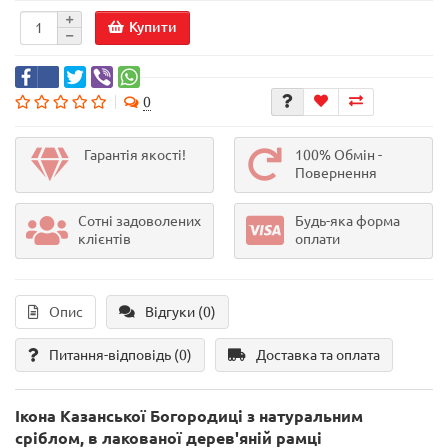
Купити
0
Гарантія якості!
100% Обмін -
Повернення
Сотні задоволених
Будь-яка форма
клієнтів
оплати
Опис
Відгуки (0)
Питання-відповідь
(0)
Доставка та оплата
Ікона Казанської Богородиці з натуральним
сріблом, в лакованої дерев'яній рамці