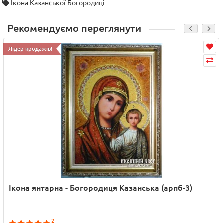
Ікона Казанської Богородиці
Рекомендуємо переглянути
Лідер продажів!
Ікона янтарна - Богородиця Казанська (арпб-3)
2