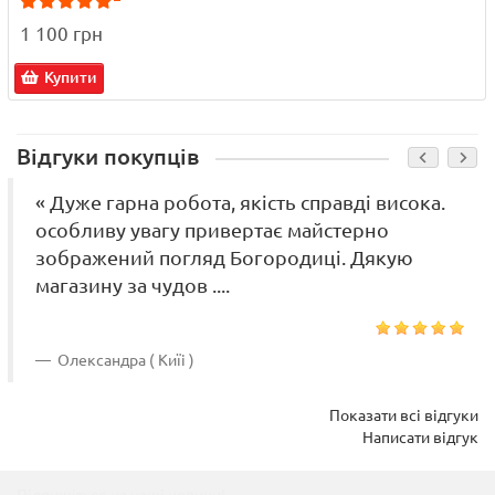
1 100 грн
Купити
Відгуки покупців
« Дуже гарна робота, якість справді висока.
особливу увагу привертає майстерно
зображений погляд Богородиці. Дякую
магазину за чудов ....
Олександра ( Киїі )
Показати всі відгуки
Написати відгук