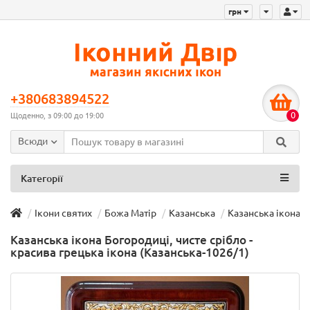
грн
+380683894522
0
Щоденно, з 09:00 до 19:00
Всюди
Категорії
Ікони святих
Божа Матір
Казанська
Казанська ікона Б
Казанська ікона Богородиці, чисте срібло -
красива грецька ікона (Казанська-1026/1)