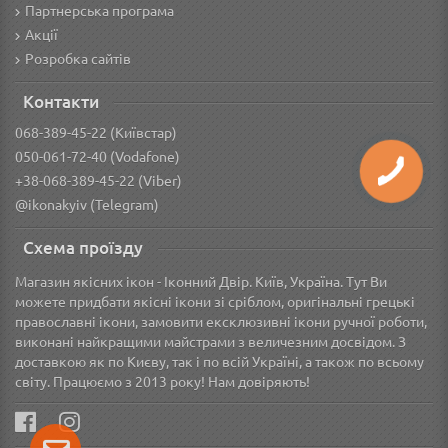
Партнерська програма
Акції
Розробка сайтів
Контакти
068-389-45-22 (Київстар)
050-061-72-40 (Vodafone)
+38-068-389-45-22 (Viber)
@ikonakyiv (Telegram)
Схема проїзду
Магазин якісних ікон - Іконний Двір. Київ, Україна. Тут Ви
можете придбати якісні ікони зі сріблом, оригінальні грецькі
православні ікони, замовити ексклюзивні ікони ручної роботи,
виконані найкращими майстрами з величезним досвідом. З
доставкою як по Києву, так і по всій Україні, а також по всьому
світу. Працюємо з 2013 року! Нам довіряють!