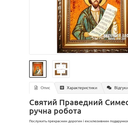
Опис
Характеристики
Відгуки
Святий Праведний Симеон
ручна робота
Послужить прекрасним дорогим і ексклюзивним подарунком д