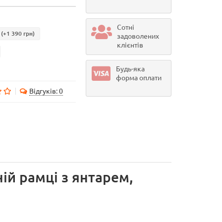
Сотні
(+1 390 грн)
задоволених
клієнтів
Будь-яка
форма оплати
Відгуків: 0
ій рамці з янтарем,