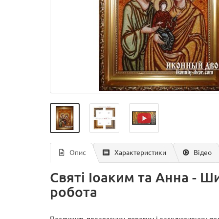
Опис
Характеристики
Відео
Святі Іоаким та Анна - Ши
робота