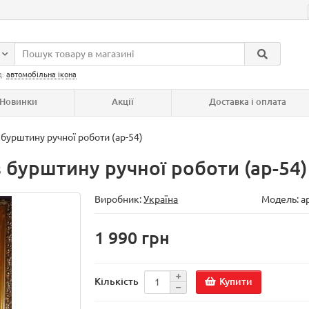
д:
автомобільна ікона
Новинки
Акції
Доставка і оплата
із бурштину ручної роботи (ар-54)
 з бурштину ручної роботи (ар-54)
Виробник:
Україна
Модель:
а
1 990 грн
Купити
Кількість