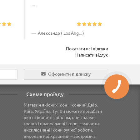
....
Александр ( Los Ang... )
Юлия 
Показати всі відгуки
Написати відгук
Оформити підписку
Схема проїзду
Магазин якісних ікон - Іконний Двір.
Київ, Україна. Тут Ви можете придбати
якісні ікони зі сріблом, оригінальні
грецькі православні ікони, замовити
ексклюзивні ікони ручної роботи,
виконані найкращими майстрами з