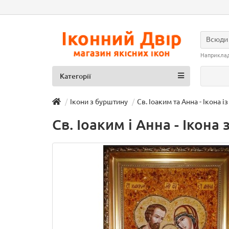
Всюди
Наприкла
Категорії
Ікони з бурштину
Св. Іоаким та Анна - Ікона 
Св. Іоаким і Анна - Ікона