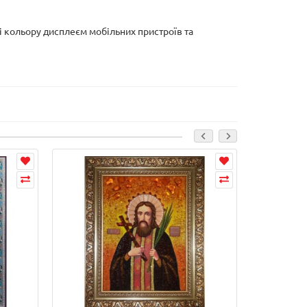
і кольору дисплеєм мобільних пристроїв та
Лідер продаж