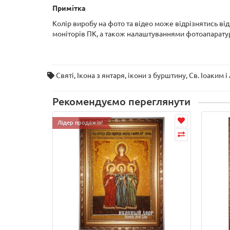
Примітка
Колір виробу на фото та відео може відрізнятись ві
моніторів ПК, а також налаштуваннями фотоапарату
Святі
,
Ікона з янтаря
,
ікони з бурштину
,
Св. Іоаким і
Рекомендуємо переглянути
Лідер продажів!