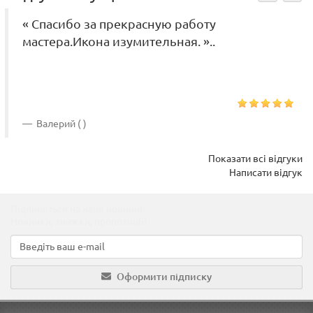
« Спасибо за прекрасную работу
мастера.Икона изумительная. »..
Валерий ( )
Показати всі відгуки
Написати відгук
Підпишіться на наші новини!
Новинки, знижки, пропозиції!
Оформити підписку