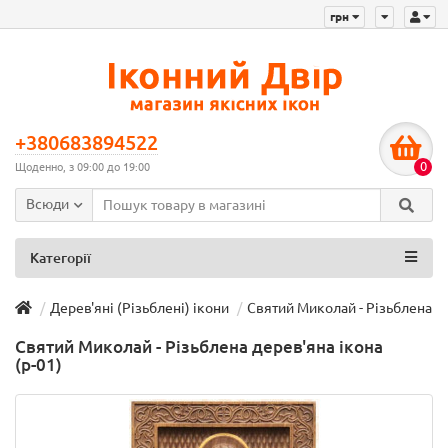
грн
+380683894522
0
Щоденно, з 09:00 до 19:00
Всюди
Категорії
Дерев'яні (Різьблені) ікони
Святий Миколай - Різьблена де
Святий Миколай - Різьблена дерев'яна ікона
(р-01)