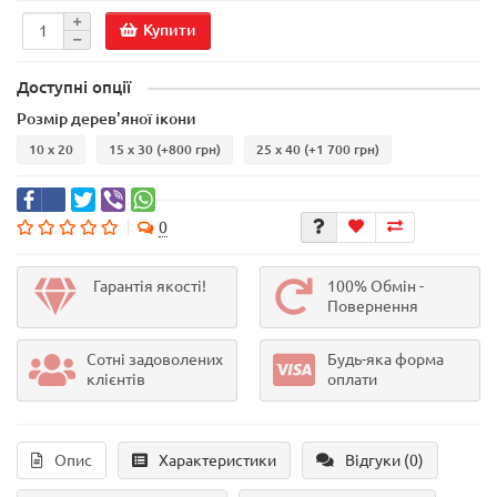
Купити
Доступні опції
Розмір дерев'яної ікони
10 х 20
15 х 30
(+800 грн)
25 х 40
(+1 700 грн)
0
Гарантія якості!
100% Обмін -
Повернення
Сотні задоволених
Будь-яка форма
клієнтів
оплати
Опис
Характеристики
Відгуки (0)