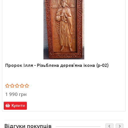
Пророк Ілля - Різьблена дерев'яна ікона (р-02)
1 990 грн
Купити
Відгуки покупців