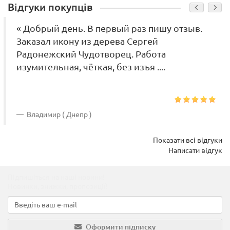
Відгуки покупців
« Добрый день. В первый раз пишу отзыв.
Заказал икону из дерева Сергей
Радонежский Чудотворец. Работа
изумительная, чёткая, без изъя ....
Владимир ( Днепр )
Показати всі відгуки
Написати відгук
Підпишіться на наші новини!
Новинки, знижки, пропозиції!
Оформити підписку