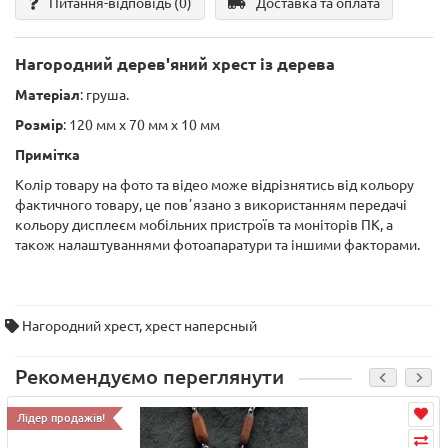
Питання-відповідь
(0)
Доставка та оплата
Нагородний дерев'яний хрест із дерева
Матеріал
: груша.
Розмір
: 120 мм х 70 мм х 10 мм
Примітка
Колір товару на фото та відео може відрізнятись від кольору
фактичного товару, це повʼязано з використанням передачі
кольору дисплеєм мобільних пристроїв та моніторів ПК, а
також налаштуваннями фотоапаратури та іншими факторами.
Нагородний хрест
,
хрест наперсный
Рекомендуємо переглянути
Лідер продажів!