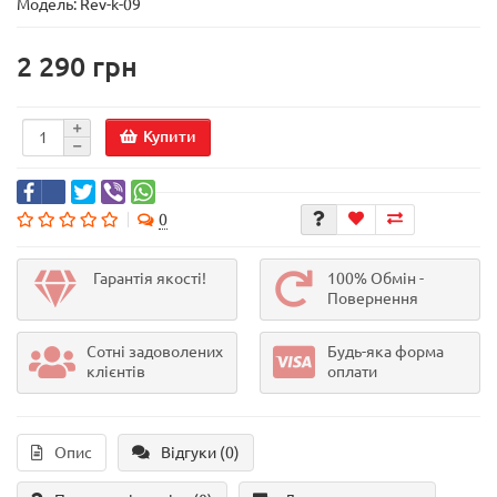
Модель:
Rev-k-09
2 290 грн
Купити
0
Гарантія якості!
100% Обмін -
Повернення
Сотні задоволених
Будь-яка форма
клієнтів
оплати
Опис
Відгуки (0)