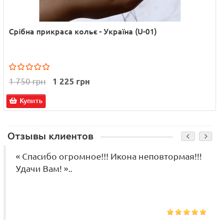
Срібна прикраса кольє - Україна (U-01)
1 750 грн
1 225 грн
Купить
Отзывы клиентов
« Спасибо огромное!!! Икона неповтормая!!!
Удачи Вам! »..