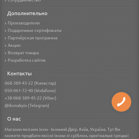
Сотрудничество
Дополнительно
Производители
Подарочные сертификаты
Партнёрская программа
Акции
Возврат товара
Разработка сайтов
Контакты
068-389-45-22 (Киевстар)
050-061-72-40 (Vodafone)
+38-068-389-45-22 (Viber)
@ikonakyiv (Telegram)
О нас
Магазин якісних ікон - Іконний Двір. Київ, Україна. Тут Ви
можете придбати якісні ікони зі сріблом, оригінальні грецькі