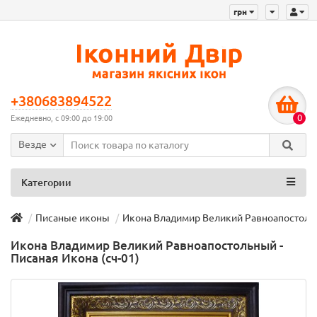
грн
+380683894522
0
Ежедневно, с 09:00 до 19:00
Везде
Категории
Писаные иконы
Икона Владимир Великий Равноапостольны
Икона Владимир Великий Равноапостольный -
Писаная Икона (сч-01)