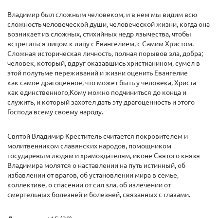
Владимир был сложным человеком, и в нем мы видим всю
сложность человеческой души, человеческой жизни, когда она
возникает из сложных, стихийных недр язычества, чтобы
встретиться лицом к лицу с Евангелием, с Самим Христом.
Сложная историческая личность, полная порывов зла, добра;
человек, который, вдруг оказавшись христианином, сумел в
этой полутьме переживаний и жизни оценить Евангелие
как самое драгоценное, что может быть у человека, Христа –
как единственного,Кому можно подчиниться до конца и
служить, и который захотел дать эту драгоценность и этого
Господа всему своему народу.
Святой Владимир Креститель считается покровителем и
молитвенником славянских народов, помощником
государевым людям и храмоздателям, иконе Святого князя
Владимира молятся о наставлении на путь истинный, об
избавлении от врагов, об установлении мира в семье,
коллективе, о спасении от сил зла, об излечении от
смертельных болезней и болезней, связанных с глазами.