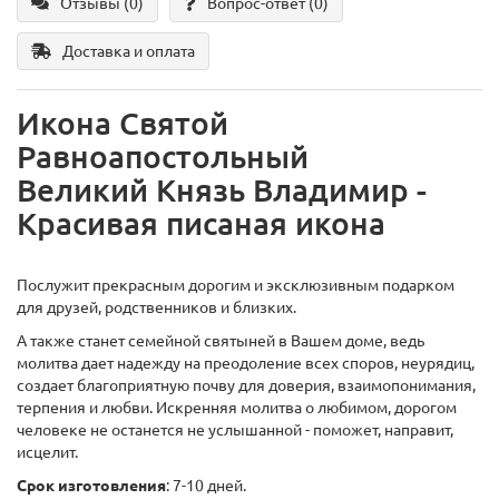
Отзывы (0)
Вопрос-ответ
(0)
Доставка и оплата
Икона Святой
Равноапостольный
Великий Князь Владимир -
Красивая писаная икона
Послужит прекрасным дорогим и эксклюзивным подарком
для друзей, родственников и близких.
А также станет семейной святыней в Вашем доме, ведь
молитва дает надежду на преодоление всех споров, неурядиц,
создает благоприятную почву для доверия, взаимопонимания,
терпения и любви. Искренняя молитва о любимом, дорогом
человеке не останется не услышанной - поможет, направит,
исцелит.
Срок изготовления
: 7-10 дней.