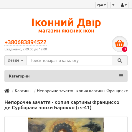
грн
+380683894522
0
Ежедневно, с 09:00 до 19:00
Везде
Категории
Картины
Непорочне зачаття - копия картины Франциско д
Непорочне зачаття - копия картины Франциско
де Сурбарана эпохи Барокко (сч-41)