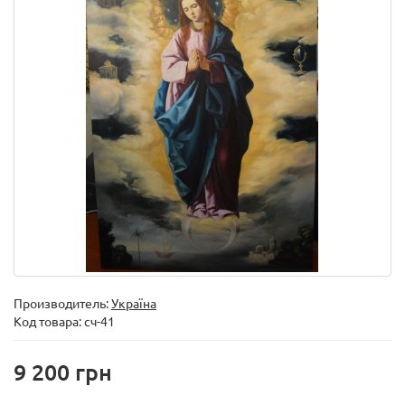
Производитель:
Україна
Код товара:
сч-41
9 200 грн