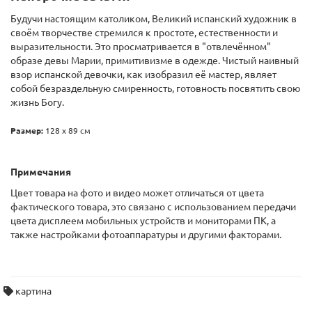
Будучи настоящим католиком, Великий испанский художник в
своём творчестве стремился к простоте, естественности и
выразительности. Это просматривается в "отвлечённом"
образе девы Марии, примитивизме в одежде. Чистый наивный
взор испанской девочки, как изобразил её мастер, являет
собой безраздельную смиренность, готовность посвятить свою
жизнь Богу.
Размер:
128 х 89 см
Примечания
Цвет товара на фото и видео может отличаться от цвета
фактического товара, это связано с использованием передачи
цвета дисплеем мобильных устройств и мониторами ПК, а
также настройками фотоаппаратуры и другими факторами.
картина