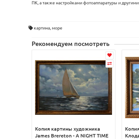
ПК, а также настройками фотоаппаратуры и другими
картина
,
море
Рекомендуем посмотреть
Копия картины художника
Копи
James Brereton - A NIGHT TIME
Клода