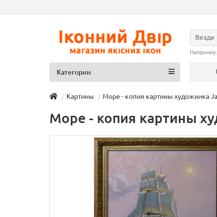
Везде
Например
Категории
Картины
Море - копия картины художника Ja
Море - копия картины ху