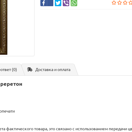
-ответ
(0)
Доставка и оплата
Бреретон
опечати
вета фактического товара, это связано с использованием передачи