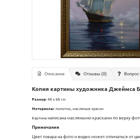
Описание
Отзывы (0)
Вопрос
Копия картины художника Джеймса 
Размер:
48 х 68 см
Материалы
: полотно, масляные краски
написана масляными красками по верху фот
Картина
Примечания
Цвет товара на фото и видео может отличаться от ц