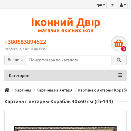
грн
+380683894522
0
Ежедневно, с 09:00 до 19:00
Везде
Категории
Картины
Картины из янтаря
Картина с янтарем Корабль 
Картина с янтарем Корабль 40х60 см (rb-144)