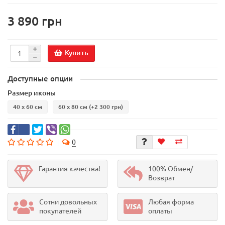
3 890 грн
Купить
Доступные опции
Размер иконы
40 х 60 см
60 х 80 см
(+2 300 грн)
0
Гарантия качества!
100% Обмен/
Возврат
Сотни довольных
Любая форма
покупателей
оплаты