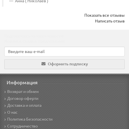
Анна ( Николаев )
Показать все отзывы
Написать отзыв
Подпишитесь на наши новости!
Новинки, скидки, предложения!
Оформить подписку
Информация
Возврат и обмен
Договор оферти
Доставка и оплата
О нас
Политика Безопасности
Сотрудничество