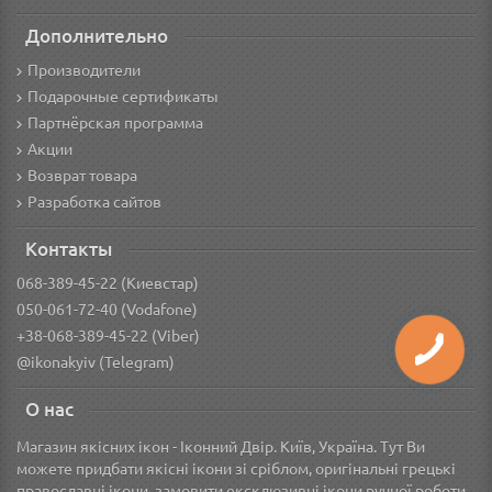
Дополнительно
Производители
Подарочные сертификаты
Партнёрская программа
Акции
Возврат товара
Разработка сайтов
Контакты
068-389-45-22 (Киевстар)
050-061-72-40 (Vodafone)
+38-068-389-45-22 (Viber)
@ikonakyiv (Telegram)
О нас
Магазин якісних ікон - Іконний Двір. Київ, Україна. Тут Ви
можете придбати якісні ікони зі сріблом, оригінальні грецькі
православні ікони, замовити ексклюзивні ікони ручної роботи,