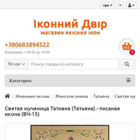
грн
+380683894522
0
Ежедневно, с 09:00 до 19:00
Везде
Категории
Именные иконы
Женские имена
Татьяна
Святая мучен
Святая мученица Татиана (Татьяна) - писаная
икона (ВЧ-15)