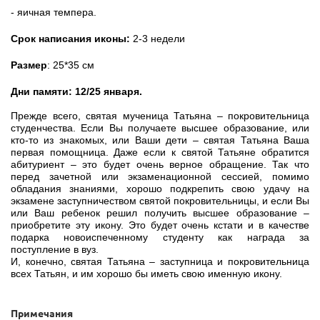
- яичная темпера.
Срок написания иконы:
2-3 недели
Размер
: 25*35 см
Дни памяти: 12/25 января.
Прежде всего, святая мученица Татьяна – покровительница
студенчества. Если Вы получаете высшее образование, или
кто-то из знакомых, или Ваши дети – святая Татьяна Ваша
первая помощница. Даже если к святой Татьяне обратится
абитуриент – это будет очень верное обращение. Так что
перед зачетной или экзаменационной сессией, помимо
обладания знаниями, хорошо подкрепить свою удачу на
экзамене заступничеством святой покровительницы, и если Вы
или Ваш ребенок решил получить высшее образование –
приобретите эту икону. Это будет очень кстати и в качестве
подарка новоиспеченному студенту как награда за
поступление в вуз.
И, конечно, святая Татьяна – заступница и покровительница
всех Татьян, и им хорошо бы иметь свою именную икону.
Примечания