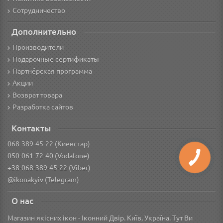
Сотрудничество
Дополнительно
Производители
Подарочные сертификаты
Партнёрская программа
Акции
Возврат товара
Разработка сайтов
Контакты
068-389-45-22 (Киевстар)
050-061-72-40 (Vodafone)
+38-068-389-45-22 (Viber)
@ikonakyiv (Telegram)
О нас
Магазин якісних ікон - Іконний Двір. Київ, Україна. Тут Ви