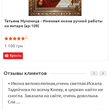
Татьяна Мученица - Именная икона ручной работы
из янтаря (ар-109)
2
1 100 грн
Купить
Отзывы клиентов
« Икона великолепная,очень светлая.Искала
Тадейчика по всему Киеву, в церкви найти не
смогла. Заказала на сайте, очень довольна.
Спа ....