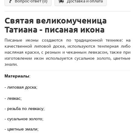
Вопрос-ответ
(0)
Доставка и оплата
Святая великомученица
Татиана - писаная икона
Писаные иконы создаются по традиционной технике: на
качественной липовой доске, используются темперная либо
масляная краски, с резным и чеканным левкасом, также при
изготовлении икон используется сусальное золото, цветные
эмали.
Материалы
:
- липовая доска;
- левкас;
- резьба по левкасу;
- сусальное золото;
- цветные эмали;