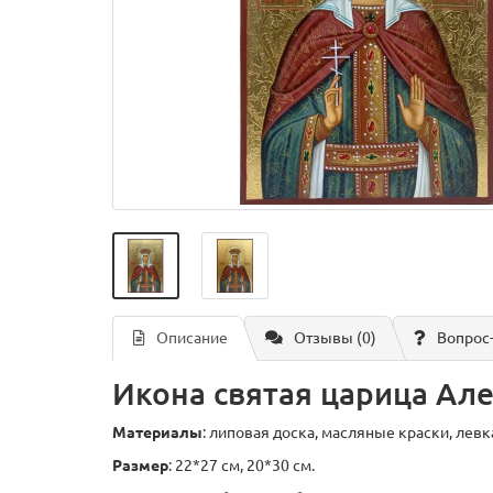
Описание
Отзывы (0)
Вопрос
Икона святая царица Але
Материалы
: липовая доска, масляные краски, левк
Размер
: 22*27 см, 20*30 см.