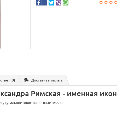
-ответ
(0)
Доставка и оплата
ксандра Римская - именная ико
ас, сусальное золото, цветные эмали.