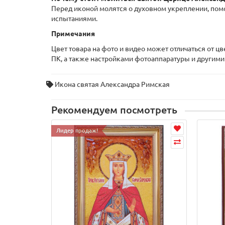
Перед иконой молятся о духовном укреплении, пом
испытаниями.
Примечания
Цвет товара на фото и видео может отличаться от ц
ПК, а также настройками фотоаппаратуры и другими
Икона святая Александра Римская
Рекомендуем посмотреть
Лидер продаж!