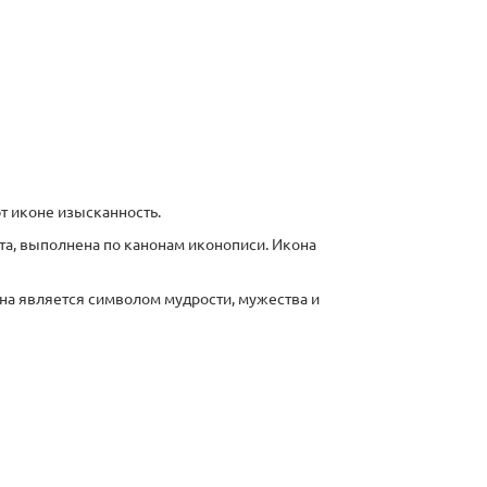
т иконе изысканность.
а, выполнена по канонам иконописи. Икона
Она является символом мудрости, мужества и