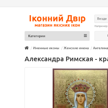
Везде
Например
Категории
Именные иконы
Женские имена
Ангелина
Александра Римская - кр