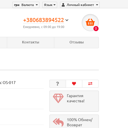
грн
Валюта
Язык
Личный кабинет
+380683894522
Ежедневно, с 09:00 до 19:00
0
Контакты
Отзывы
а:
OS-017
Гарантия
качества!
100% Обмен/
Возврат