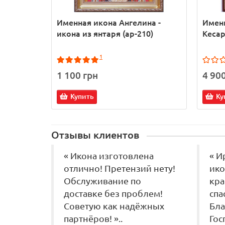
Именная икона Ангелина -
Именн
икона из янтаря (ар-210)
Кесар
1
1 100 грн
4 90
Купить
Ку
Отзывы клиентов
« Икона изготовлена
« И
отлично! Претензий нету!
ико
Обслуживание по
кра
доставке без проблем!
спа
Советую как надёжных
Бла
партнёров! »..
Гос