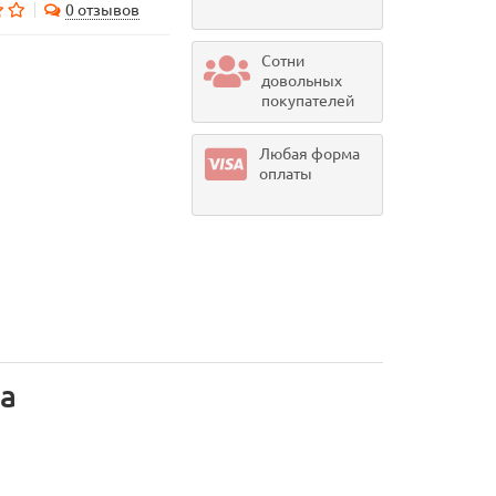
0 отзывов
Сотни
довольных
покупателей
Любая форма
оплаты
на