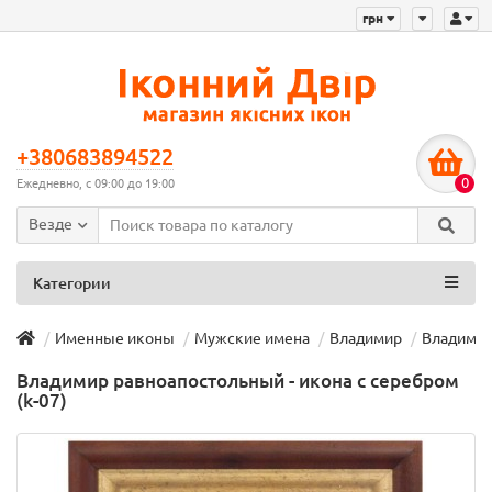
грн
+380683894522
0
Ежедневно, с 09:00 до 19:00
Везде
Категории
Именные иконы
Мужские имена
Владимир
Владимир 
Владимир равноапостольный - икона с серебром
(k-07)