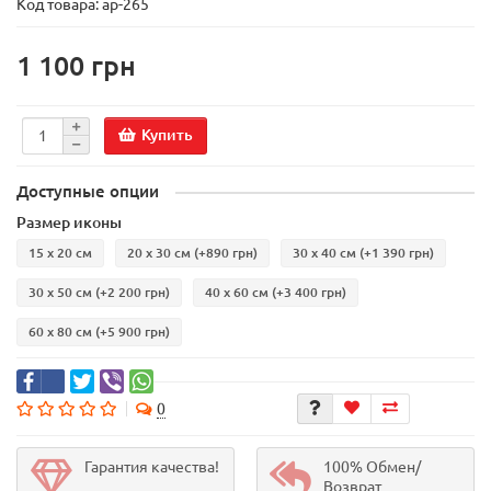
Код товара:
ар-265
1 100 грн
Купить
Доступные опции
Размер иконы
15 х 20 см
20 х 30 см
(+890 грн)
30 х 40 см
(+1 390 грн)
30 х 50 см
(+2 200 грн)
40 х 60 см
(+3 400 грн)
60 х 80 см
(+5 900 грн)
0
Гарантия качества!
100% Обмен/
Возврат