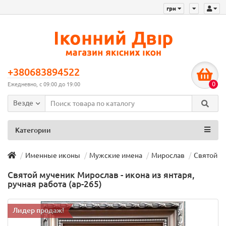
грн
+380683894522
0
Ежедневно, с 09:00 до 19:00
Везде
Категории
Именные иконы
Мужские имена
Мирослав
Святой му
Святой мученик Мирослав - икона из янтаря,
ручная работа (ар-265)
Лидер продаж!