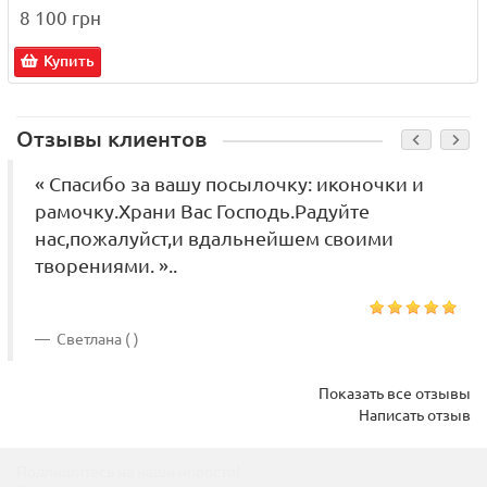
8 100 грн
Купить
Отзывы клиентов
« Спасибо за вашу посылочку: иконочки и
рамочку.Храни Вас Господь.Радуйте
нас,пожалуйст,и вдальнейшем своими
творениями. »..
Светлана ( )
Показать все отзывы
Написать отзыв
Подпишитесь на наши новости!